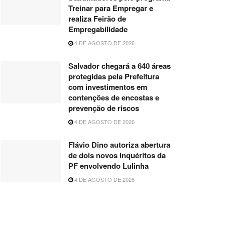
Treinar para Empregar e
realiza Feirão de
Empregabilidade
4 DE AGOSTO DE 2026
Salvador chegará a 640 áreas
protegidas pela Prefeitura
com investimentos em
contenções de encostas e
prevenção de riscos
4 DE AGOSTO DE 2026
Flávio Dino autoriza abertura
de dois novos inquéritos da
PF envolvendo Lulinha
4 DE AGOSTO DE 2026