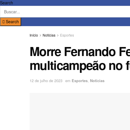
Search
Search
Início
Notícias
Esportes
Morre Fernando Fer
multicampeão no f
12 de julho de 2023
em
Esportes
,
Notícias