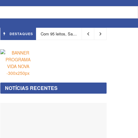
Com 95 leitos, Salvador ganha hospital focado em transição de cuidados
DESTAQUES
NOTÍCIAS RECENTES