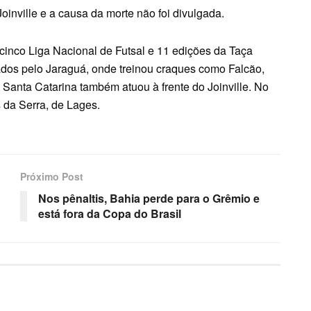
inville e a causa da morte não foi divulgada.
u cinco Liga Nacional de Futsal e 11 edições da Taça
tados pelo Jaraguá, onde treinou craques como Falcão,
 Santa Catarina também atuou à frente do Joinville. No
s da Serra, de Lages.
Próximo Post
Nos pênaltis, Bahia perde para o Grêmio e
está fora da Copa do Brasil