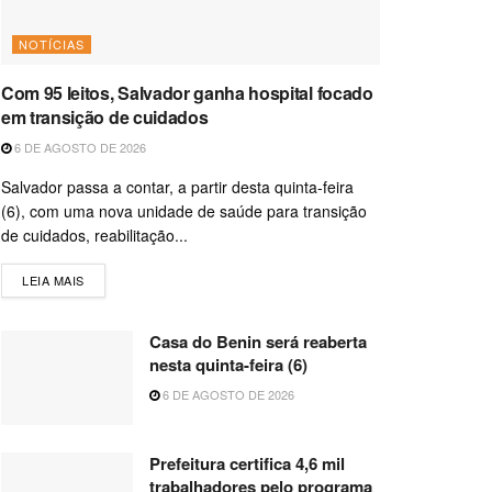
NOTÍCIAS
Com 95 leitos, Salvador ganha hospital focado
em transição de cuidados
6 DE AGOSTO DE 2026
Salvador passa a contar, a partir desta quinta-feira
(6), com uma nova unidade de saúde para transição
de cuidados, reabilitação...
LEIA MAIS
Casa do Benin será reaberta
nesta quinta-feira (6)
6 DE AGOSTO DE 2026
Prefeitura certifica 4,6 mil
trabalhadores pelo programa