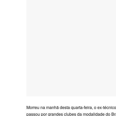
Morreu na manhã desta quarta-feira, o ex-técnico 
passou por grandes clubes da modalidade do Bra