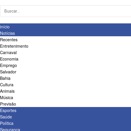
início
Notícias
Recentes
Entretenimento
Carnaval
Economia
Emprego
Salvador
Bahia
Cultura
Animais
Música
Previsão
Esportes
Saúde
Política
Segurança