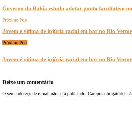
Governo da Bahia estuda adotar ponto facultativo n
Próximo Post
Jovem é vítima de injúria racial em bar no Rio Verm
Próximo Post
Jovem é vítima de injúria racial em bar no Rio Verm
Deixe um comentário
O seu endereço de e-mail não será publicado.
Campos obrigatórios s