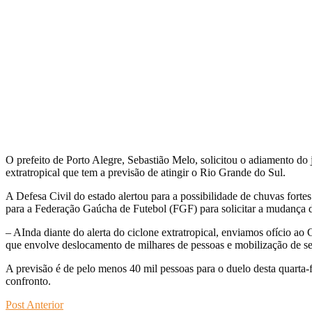
O prefeito de Porto Alegre, Sebastião Melo, solicitou o adiamento do j
extratropical que tem a previsão de atingir o Rio Grande do Sul.
A Defesa Civil do estado alertou para a possibilidade de chuvas forte
para a Federação Gaúcha de Futebol (FGF) para solicitar a mudança d
– AInda diante do alerta do ciclone extratropical, enviamos ofício a
que envolve deslocamento de milhares de pessoas e mobilização de se
A previsão é de pelo menos 40 mil pessoas para o duelo desta quarta-f
confronto.
Post Anterior