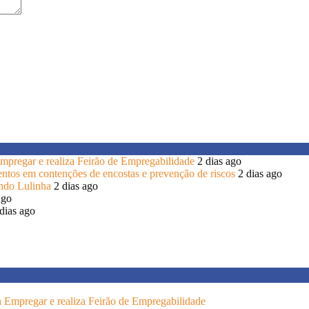
 Empregar e realiza Feirão de Empregabilidade
2 dias ago
entos em contenções de encostas e prevenção de riscos
2 dias ago
endo Lulinha
2 dias ago
ago
dias ago