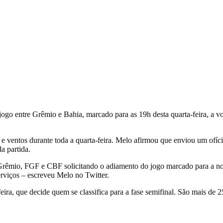
ogo entre Grêmio e Bahia, marcado para as 19h desta quarta-feira, a vol
s e ventos durante toda a quarta-feira. Melo afirmou que enviou um ofí
a partida.
o Grêmio, FGF e CBF solicitando o adiamento do jogo marcado para a no
rviços – escreveu Melo no Twitter.
eira, que decide quem se classifica para a fase semifinal. São mais de 