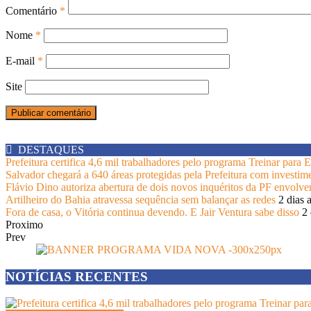
Comentário
*
Nome
*
E-mail
*
Site
DESTAQUES
Prefeitura certifica 4,6 mil trabalhadores pelo programa Treinar para
Salvador chegará a 640 áreas protegidas pela Prefeitura com investim
Flávio Dino autoriza abertura de dois novos inquéritos da PF envolv
Artilheiro do Bahia atravessa sequência sem balançar as redes
2 dias 
Fora de casa, o Vitória continua devendo. E Jair Ventura sabe disso
2 
Proximo
Prev
NOTÍCIAS RECENTES