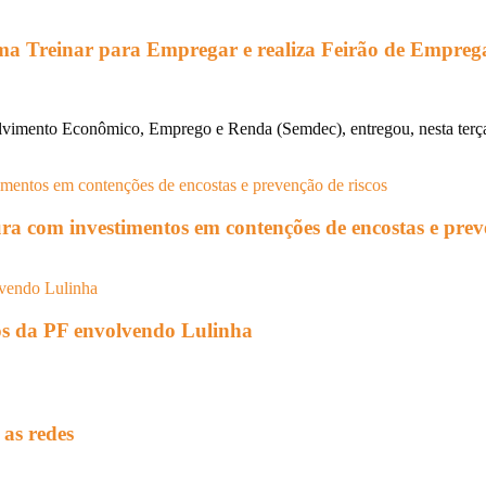
rama Treinar para Empregar e realiza Feirão de Empreg
lvimento Econômico, Emprego e Renda (Semdec), entregou, nesta terça-f
ura com investimentos em contenções de encostas e prev
tos da PF envolvendo Lulinha
 as redes