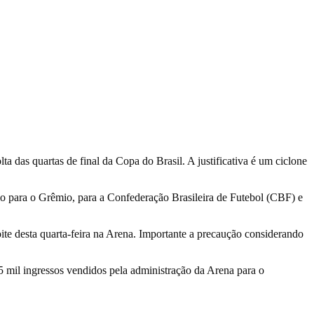
ta das quartas de final da Copa do Brasil. A justificativa é um ciclone
cio para o Grêmio, para a Confederação Brasileira de Futebol (CBF) e
ite desta quarta-feira na Arena. Importante a precaução considerando
25 mil ingressos vendidos pela administração da Arena para o