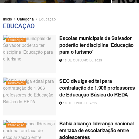
Início
Categoria
Educação
EDUCAÇÃO
Escolas municipais de Salvador
EDUCAÇÃO
poderão ter disciplina ‘Educação
para o turismo’
13 DE OUTUBRO DE 2025
SEC divulga edital para
EDUCAÇÃO
contratação de 1.906 professores
de Educação Básica do REDA
18 DE JUNHO DE 2025
Bahia alcança liderança nacional
EDUCAÇÃO
em taxa de escolarização entre
adolescentes