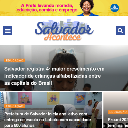
Fale conosco
EDUCAÇÃO
Salvador registra 4º maior crescimento em
indicador de crianças alfabetizadas entre
as capitais do Brasil
EDUCAÇÃO
EDUCAÇÃO
Prefeitura de Salvador inicia ano letivo com
entrega de escola no Lobato com capacidade
Prouni 202
para 800 alunos
termina ne