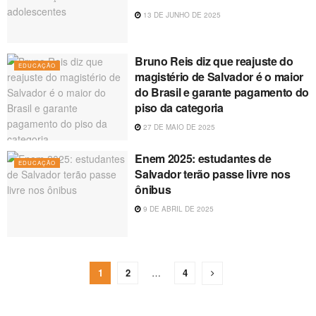
13 DE JUNHO DE 2025
Bruno Reis diz que reajuste do
EDUCAÇÃO
magistério de Salvador é o maior
do Brasil e garante pagamento do
piso da categoria
27 DE MAIO DE 2025
Enem 2025: estudantes de
EDUCAÇÃO
Salvador terão passe livre nos
ônibus
9 DE ABRIL DE 2025
1
2
…
4