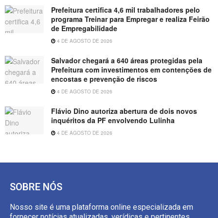
Prefeitura certifica 4,6 mil trabalhadores pelo
programa Treinar para Empregar e realiza Feirão
de Empregabilidade
4 DE AGOSTO DE 2026
Salvador chegará a 640 áreas protegidas pela
Prefeitura com investimentos em contenções de
encostas e prevenção de riscos
4 DE AGOSTO DE 2026
Flávio Dino autoriza abertura de dois novos
inquéritos da PF envolvendo Lulinha
4 DE AGOSTO DE 2026
SOBRE NÓS
Nosso site é uma plataforma online especializada em
fornecer notícias atualizadas, verídicas e pertinentes.