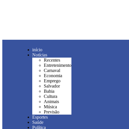
início
Notícias
Recentes
Entretenimento
Carnaval
Economia
Emprego
Salvador
Bahia
Cultura
Animais
Música
Previsão
Esportes
Saúde
Política