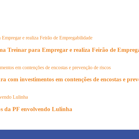
rama Treinar para Empregar e realiza Feirão de Empreg
ura com investimentos em contenções de encostas e prev
tos da PF envolvendo Lulinha