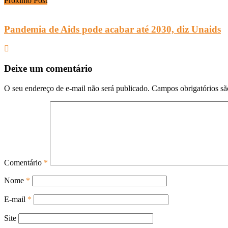
Próximo Post
Pandemia de Aids pode acabar até 2030, diz Unaids
Deixe um comentário
O seu endereço de e-mail não será publicado.
Campos obrigatórios s
Comentário
*
Nome
*
E-mail
*
Site