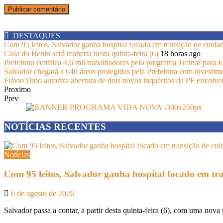
DESTAQUES
Com 95 leitos, Salvador ganha hospital focado em transição de cuida
Casa do Benin será reaberta nesta quinta-feira (6)
18 horas ago
Prefeitura certifica 4,6 mil trabalhadores pelo programa Treinar para
Salvador chegará a 640 áreas protegidas pela Prefeitura com investim
Flávio Dino autoriza abertura de dois novos inquéritos da PF envolv
Proximo
Prev
NOTÍCIAS RECENTES
Notícias
Com 95 leitos, Salvador ganha hospital focado em tr
6 de agosto de 2026
Salvador passa a contar, a partir desta quinta-feira (6), com uma nova 