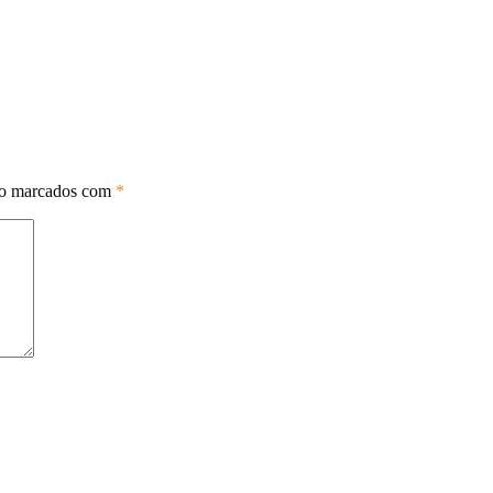
ão marcados com
*