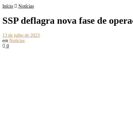
Início
Notícias
SSP deflagra nova fase de opera
13 de julho de 2023
em
Notícias
0