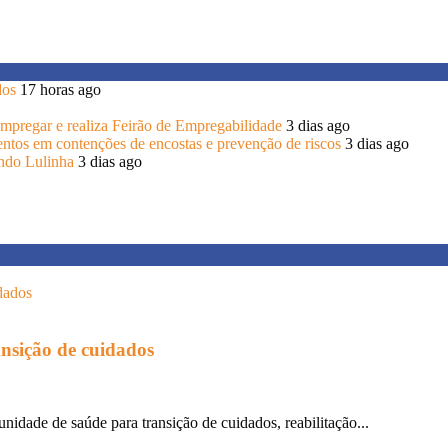
dos
17 horas ago
 Empregar e realiza Feirão de Empregabilidade
3 dias ago
entos em contenções de encostas e prevenção de riscos
3 dias ago
endo Lulinha
3 dias ago
ansição de cuidados
unidade de saúde para transição de cuidados, reabilitação...