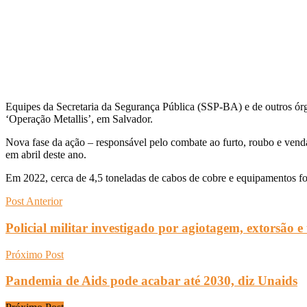
Equipes da Secretaria da Segurança Pública (SSP-BA) e de outros órgão
‘Operação Metallis’, em Salvador.
Nova fase da ação – responsável pelo combate ao furto, roubo e venda
em abril deste ano.
Em 2022, cerca de 4,5 toneladas de cabos de cobre e equipamentos fo
Post Anterior
Policial militar investigado por agiotagem, extorsão e
Próximo Post
Pandemia de Aids pode acabar até 2030, diz Unaids