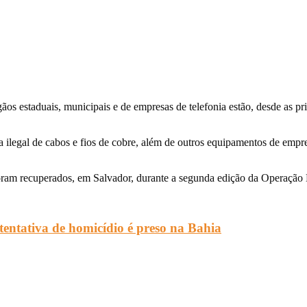
s estaduais, municipais e de empresas de telefonia estão, desde as pri
 ilegal de cabos e fios de cobre, além de outros equipamentos de empre
ram recuperados, em Salvador, durante a segunda edição da Operação Me
 tentativa de homicídio é preso na Bahia