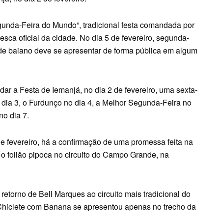
gunda-Feira do Mundo”, tradicional festa comandada por
ca oficial da cidade. No dia 5 de fevereiro, segunda-
ode baiano deve se apresentar de forma pública em algum
ar a Festa de Iemanjá, no dia 2 de fevereiro, uma sexta-
no dia 3, o Furdunço no dia 4, a Melhor Segunda-Feira no
no dia 7.
 de fevereiro, há a confirmação de uma promessa feita na
 o folião pipoca no circuito do Campo Grande, na
 retorno de Bell Marques ao circuito mais tradicional do
 Chiclete com Banana se apresentou apenas no trecho da