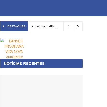
Prefeitura certifica 4,6 mil trabalhadores pelo programa Treinar para Empregar e realiza Feirão de Empregabilidade
DESTAQUES
NOTÍCIAS RECENTES