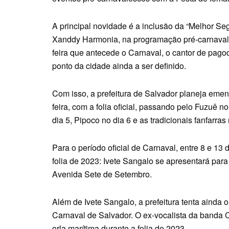
A principal novidade é a inclusão da “Melhor Se
Xanddy Harmonia, na programação pré-carnavales
feira que antecede o Carnaval, o cantor de pag
ponto da cidade ainda a ser definido.
Com isso, a prefeitura de Salvador planeja emend
feira, com a folia oficial, passando pelo Fuzuê 
dia 5, Pipoco no dia 6 e as tradicionais fanfarras 
Para o período oficial de Carnaval, entre 8 e 13
folia de 2023: Ivete Sangalo se apresentará para
Avenida Sete de Setembro.
Além de Ivete Sangalo, a prefeitura tenta ainda o
Carnaval de Salvador. O ex-vocalista da banda
orla marítima durante a folia de 2023.