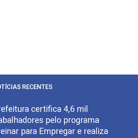
TÍCIAS RECENTES
efeitura certifica 4,6 mil
rabalhadores pelo programa
reinar para Empregar e realiza