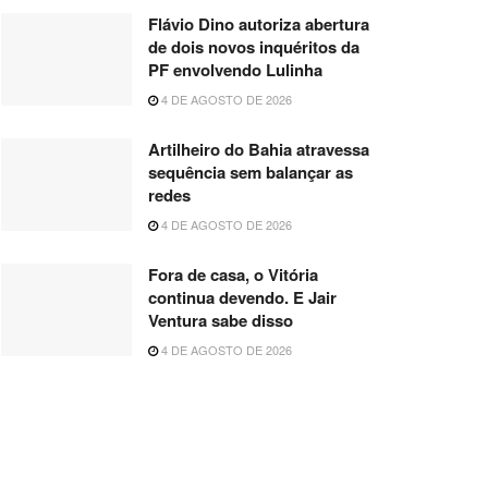
Flávio Dino autoriza abertura
de dois novos inquéritos da
PF envolvendo Lulinha
4 DE AGOSTO DE 2026
Artilheiro do Bahia atravessa
sequência sem balançar as
redes
4 DE AGOSTO DE 2026
Fora de casa, o Vitória
continua devendo. E Jair
Ventura sabe disso
4 DE AGOSTO DE 2026