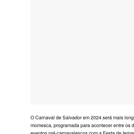
O Carnaval de Salvador em 2024 será mais longo
momesca, programada para acontecer entre os di
eventos pré-carnavalescos com a Festa de Iemanj