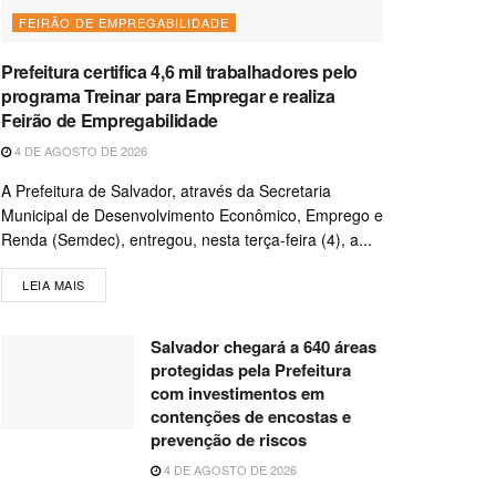
FEIRÃO DE EMPREGABILIDADE
Prefeitura certifica 4,6 mil trabalhadores pelo
programa Treinar para Empregar e realiza
Feirão de Empregabilidade
4 DE AGOSTO DE 2026
A Prefeitura de Salvador, através da Secretaria
Municipal de Desenvolvimento Econômico, Emprego e
Renda (Semdec), entregou, nesta terça-feira (4), a...
LEIA MAIS
Salvador chegará a 640 áreas
protegidas pela Prefeitura
com investimentos em
contenções de encostas e
prevenção de riscos
4 DE AGOSTO DE 2026