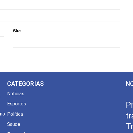
Site
CATEGORIAS
NO
Notícias
m
Pr
Esportes
omo
t
Política
Saúde
T