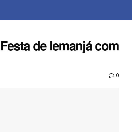
 Festa de Iemanjá com
0