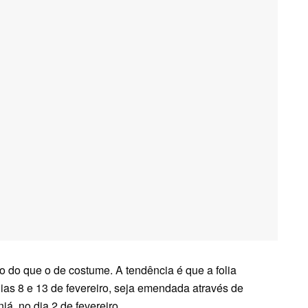
 do que o de costume. A tendência é que a folia
as 8 e 13 de fevereiro, seja emendada através de
á, no dia 2 de fevereiro.