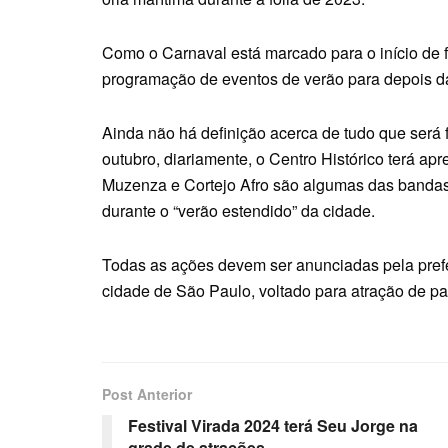
Como o Carnaval está marcado para o início de f
programação de eventos de verão para depois da 
Ainda não há definição acerca de tudo que será f
outubro, diariamente, o Centro Histórico terá ap
Muzenza e Cortejo Afro são algumas das bandas 
durante o “verão estendido” da cidade.
Todas as ações devem ser anunciadas pela pref
cidade de São Paulo, voltado para atração de pa
Post Anterior
Festival Virada 2024 terá Seu Jorge na
grade de atrações