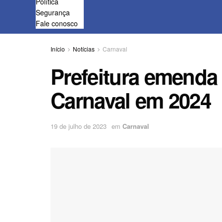
Política
Segurança
Fale conosco
Início
Notícias
Carnaval
Prefeitura emenda
Carnaval em 2024
19 de julho de 2023
em
Carnaval