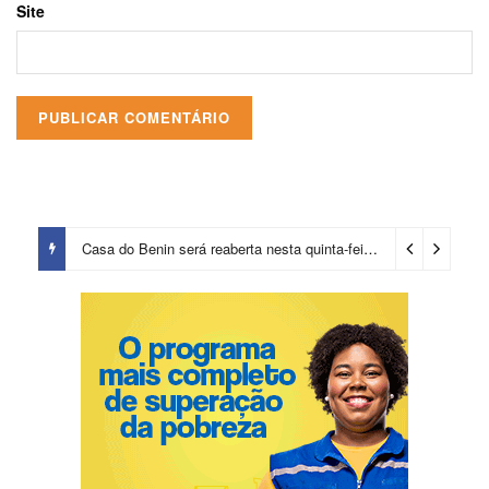
Site
Casa do Benin será reaberta nesta quinta-feira (6)
4 dias ago