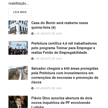
reabilitação...
LEIA MAIS
Casa do Benin será reaberta nesta
quinta-feira (6)
6 DE AGOSTO DE 2026
Prefeitura certifica 4,6 mil trabalhadores
pelo programa Treinar para Empregar e
realiza Feirão de Empregabilidade
4 DE AGOSTO DE 2026
Salvador chegará a 640 áreas protegidas
pela Prefeitura com investimentos em
contenções de encostas e prevenção de
riscos
4 DE AGOSTO DE 2026
Flávio Dino autoriza abertura de dois
novos inquéritos da PF envolvendo
Lulinha