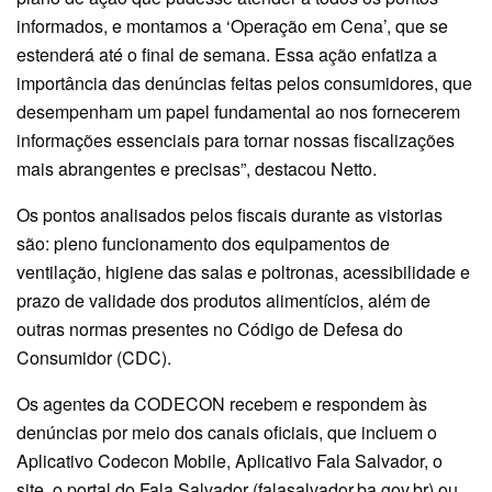
informados, e montamos a ‘Operação em Cena’, que se
estenderá até o final de semana. Essa ação enfatiza a
importância das denúncias feitas pelos consumidores, que
desempenham um papel fundamental ao nos fornecerem
informações essenciais para tornar nossas fiscalizações
mais abrangentes e precisas”, destacou Netto.
Os pontos analisados pelos fiscais durante as vistorias
são: pleno funcionamento dos equipamentos de
ventilação, higiene das salas e poltronas, acessibilidade e
prazo de validade dos produtos alimentícios, além de
outras normas presentes no Código de Defesa do
Consumidor (CDC).
Os agentes da CODECON recebem e respondem às
denúncias por meio dos canais oficiais, que incluem o
Aplicativo Codecon Mobile, Aplicativo Fala Salvador, o
site, o portal do Fala Salvador (falasalvador.ba.gov.br) ou