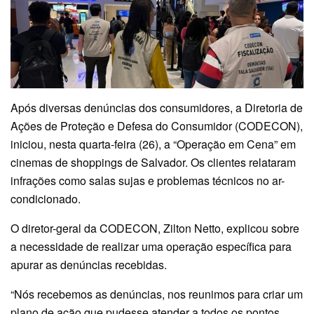
Após diversas denúncias dos consumidores, a Diretoria de
Ações de Proteção e Defesa do Consumidor (CODECON),
iniciou, nesta quarta-feira (26), a “Operação em Cena” em
cinemas de shoppings de Salvador. Os clientes relataram
infrações como salas sujas e problemas técnicos no ar-
condicionado.
O diretor-geral da CODECON, Zilton Netto, explicou sobre
a necessidade de realizar uma operação específica para
apurar as denúncias recebidas.
“Nós recebemos as denúncias, nos reunimos para criar um
plano de ação que pudesse atender a todos os pontos