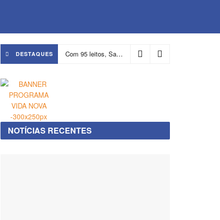
Com 95 leitos, Salvador ganha hospital focado em transição de cuidados
DESTAQUES
NOTÍCIAS RECENTES