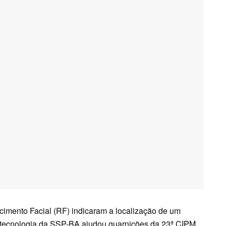
imento Facial (RF) indicaram a localização de um
 tecnologia da SSP-BA ajudou guarnições da 23ª CIPM