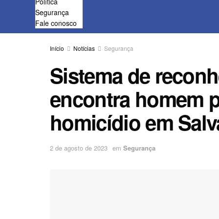
Política
Segurança
Fale conosco
Início
Notícias
Segurança
Sistema de reconh
encontra homem p
homicídio em Salv
2 de agosto de 2023
em
Segurança