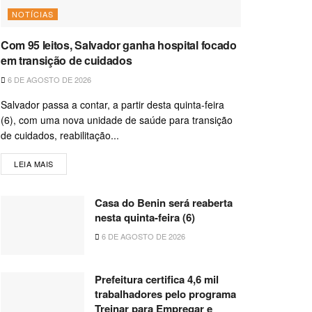
NOTÍCIAS
Com 95 leitos, Salvador ganha hospital focado
em transição de cuidados
6 DE AGOSTO DE 2026
Salvador passa a contar, a partir desta quinta-feira
(6), com uma nova unidade de saúde para transição
de cuidados, reabilitação...
LEIA MAIS
Casa do Benin será reaberta
nesta quinta-feira (6)
6 DE AGOSTO DE 2026
Prefeitura certifica 4,6 mil
trabalhadores pelo programa
Treinar para Empregar e