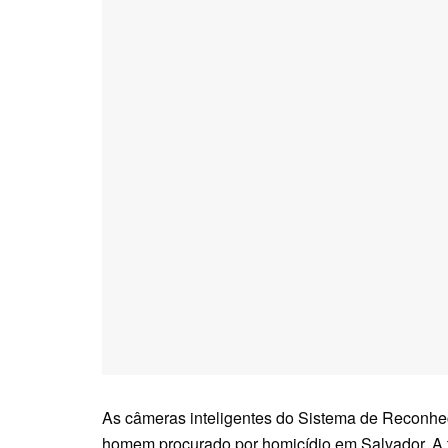
As câmeras inteligentes do Sistema de Reconhec
homem procurado por homicídio em Salvador. A