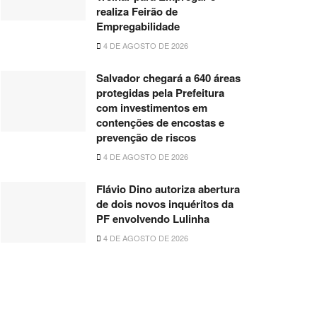
realiza Feirão de
Empregabilidade
4 DE AGOSTO DE 2026
Salvador chegará a 640 áreas
protegidas pela Prefeitura
com investimentos em
contenções de encostas e
prevenção de riscos
4 DE AGOSTO DE 2026
Flávio Dino autoriza abertura
de dois novos inquéritos da
PF envolvendo Lulinha
4 DE AGOSTO DE 2026