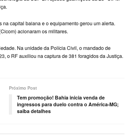
iça.
na capital baiana e o equipamento gerou um alerta.
(Cicom) acionaram os militares.
Piedade. Na unidade da Polícia Civil, o mandado de
23, o RF auxiliou na captura de 381 foragidos da Justiça.
Próximo Post
Tem promoção! Bahia inicia venda de
ingressos para duelo contra o América-MG;
saiba detalhes