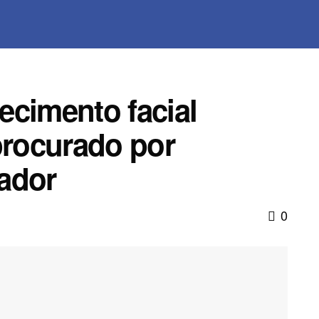
ecimento facial
rocurado por
ador
0