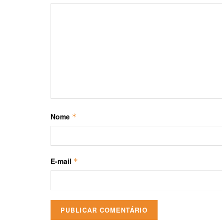
Nome
*
E-mail
*