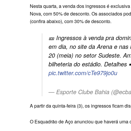
Nesta quarta, a venda dos ingressos é exclusiva
Nova, com 50% de desconto. Os associados pod
(confira abaixo), com 30% de desconto.
🎫 Ingressos à venda pra domin
em dia, no site da Arena e nas 
20 (meia) no setor Sudeste. A
bilheteria do estádio. Detalhes 
pic.twitter.com/cTe979jo0u
— Esporte Clube Bahia (@ecb
A partir da quinta-feira (3), os ingressos ficam di
O Esquadrão de Aço anunciou que haverá uma co