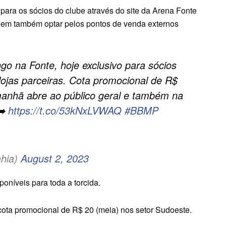
 para os sócios do clube através do site da Arena Fonte
em também optar pelos pontos de venda externos
go na Fonte, hoje exclusivo para sócios
lojas parceiras. Cota promocional de R$
manhã abre ao público geral e também na
➡️
https://t.co/53kNxLVWAQ
#BBMP
ahia)
August 2, 2023
sponíveis para toda a torcida.
ta promocional de R$ 20 (meia) nos setor Sudoeste.