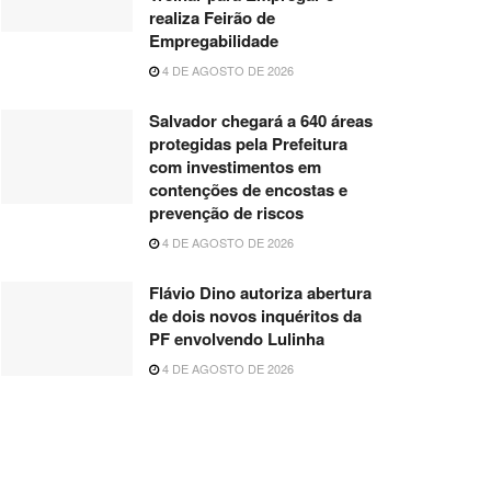
realiza Feirão de
Empregabilidade
4 DE AGOSTO DE 2026
Salvador chegará a 640 áreas
protegidas pela Prefeitura
com investimentos em
contenções de encostas e
prevenção de riscos
4 DE AGOSTO DE 2026
Flávio Dino autoriza abertura
de dois novos inquéritos da
PF envolvendo Lulinha
4 DE AGOSTO DE 2026