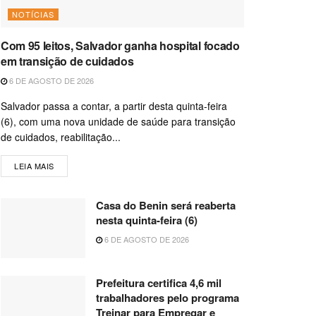
NOTÍCIAS
Com 95 leitos, Salvador ganha hospital focado
em transição de cuidados
6 DE AGOSTO DE 2026
Salvador passa a contar, a partir desta quinta-feira
(6), com uma nova unidade de saúde para transição
de cuidados, reabilitação...
LEIA MAIS
Casa do Benin será reaberta
nesta quinta-feira (6)
6 DE AGOSTO DE 2026
Prefeitura certifica 4,6 mil
trabalhadores pelo programa
Treinar para Empregar e