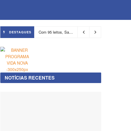
Com 95 leitos, Salvador ganha hospital focado em transição de cuidados
DESTAQUES
NOTÍCIAS RECENTES