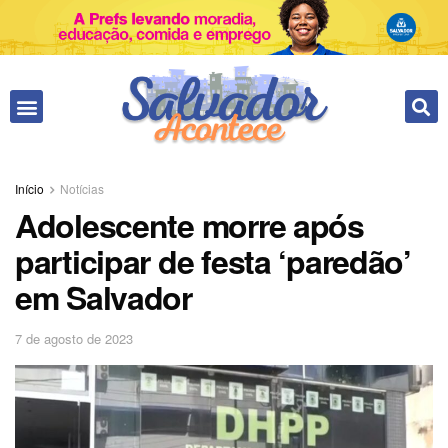
Início
Notícias
Adolescente morre após
participar de festa ‘paredão’
em Salvador
7 de agosto de 2023