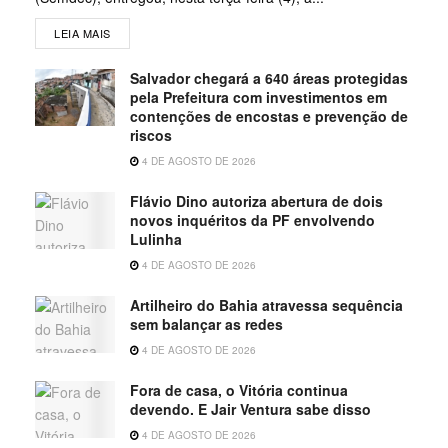
LEIA MAIS
Salvador chegará a 640 áreas protegidas
pela Prefeitura com investimentos em
contenções de encostas e prevenção de
riscos
4 DE AGOSTO DE 2026
Flávio Dino autoriza abertura de dois
novos inquéritos da PF envolvendo
Lulinha
4 DE AGOSTO DE 2026
Artilheiro do Bahia atravessa sequência
sem balançar as redes
4 DE AGOSTO DE 2026
Fora de casa, o Vitória continua
devendo. E Jair Ventura sabe disso
4 DE AGOSTO DE 2026