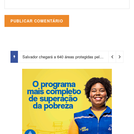
Salvador chegará a 640 áreas protegidas pela Prefeitura com investimentos em contenções de encostas e prevenção de riscos