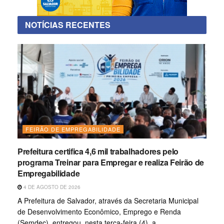
NOTÍCIAS RECENTES
FEIRÃO DE EMPREGABILIDADE
Prefeitura certifica 4,6 mil trabalhadores pelo
programa Treinar para Empregar e realiza Feirão de
Empregabilidade
4 DE AGOSTO DE 2026
A Prefeitura de Salvador, através da Secretaria Municipal
de Desenvolvimento Econômico, Emprego e Renda
(Semdec), entregou, nesta terça-feira (4), a...