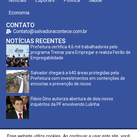
Notícias
Esportes
Política
Saúde
Economia
CONTATO
Contato@salvadoracontece.com.br
NOTÍCIAS RECENTES
Prefeitura certifica 4,6 mil trabalhadores pelo
programa Treinar para Empregar e realiza Feirão de
Empregabilidade
Salvador chegará a 640 áreas protegidas pela
Prefeitura com investimentos em contenções de
encostas e prevenção de riscos
Flávio Dino autoriza abertura de dois novos
inquéritos da PF envolvendo Lulinha
Esse website utiliza cookies. Ao continuar a usar este site, você