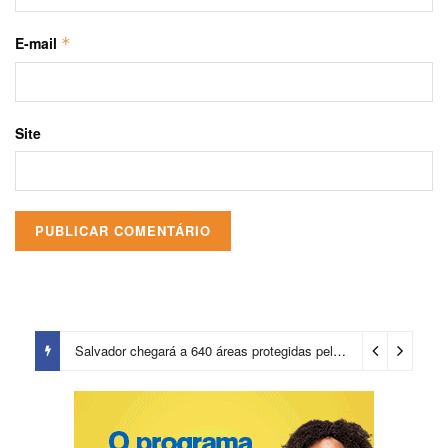
E-mail
*
Site
Salvador chegará a 640 áreas protegidas pela Prefeitura com investimentos em contenções de encostas e prevenção de riscos