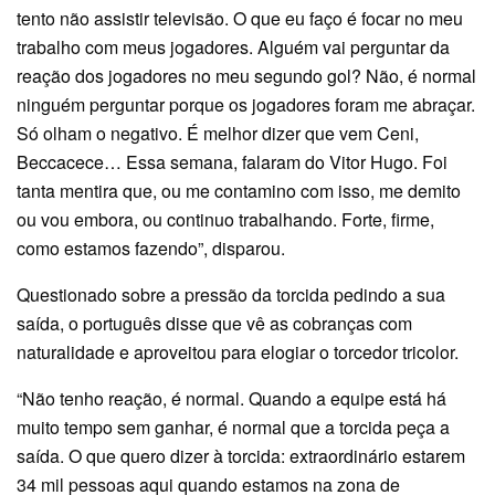
tento não assistir televisão. O que eu faço é focar no meu
trabalho com meus jogadores. Alguém vai perguntar da
reação dos jogadores no meu segundo gol? Não, é normal
ninguém perguntar porque os jogadores foram me abraçar.
Só olham o negativo. É melhor dizer que vem Ceni,
Beccacece… Essa semana, falaram do Vitor Hugo. Foi
tanta mentira que, ou me contamino com isso, me demito
ou vou embora, ou continuo trabalhando. Forte, firme,
como estamos fazendo”, disparou.
Questionado sobre a pressão da torcida pedindo a sua
saída, o português disse que vê as cobranças com
naturalidade e aproveitou para elogiar o torcedor tricolor.
“Não tenho reação, é normal. Quando a equipe está há
muito tempo sem ganhar, é normal que a torcida peça a
saída. O que quero dizer à torcida: extraordinário estarem
34 mil pessoas aqui quando estamos na zona de