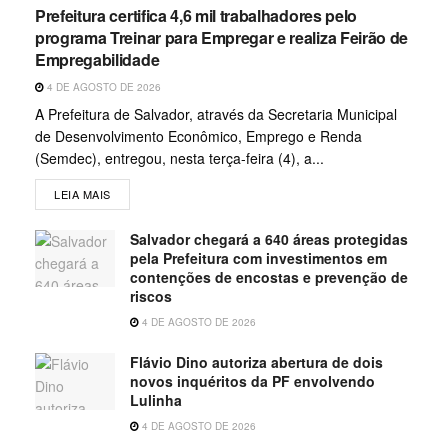
Prefeitura certifica 4,6 mil trabalhadores pelo
programa Treinar para Empregar e realiza Feirão de
Empregabilidade
4 DE AGOSTO DE 2026
A Prefeitura de Salvador, através da Secretaria Municipal
de Desenvolvimento Econômico, Emprego e Renda
(Semdec), entregou, nesta terça-feira (4), a...
LEIA MAIS
Salvador chegará a 640 áreas protegidas
pela Prefeitura com investimentos em
contenções de encostas e prevenção de
riscos
4 DE AGOSTO DE 2026
Flávio Dino autoriza abertura de dois
novos inquéritos da PF envolvendo
Lulinha
4 DE AGOSTO DE 2026