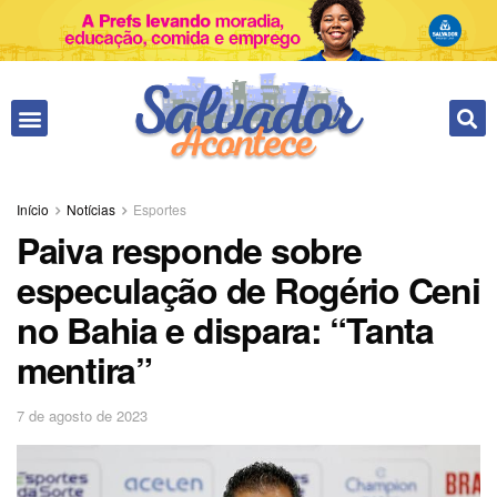
Fale conosco
Início
Notícias
Esportes
Paiva responde sobre
especulação de Rogério Ceni
no Bahia e dispara: “Tanta
mentira”
7 de agosto de 2023