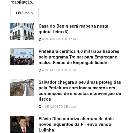
reabilitação...
LEIA MAIS
Casa do Benin será reaberta nesta
quinta-feira (6)
6 DE AGOSTO DE 2026
Prefeitura certifica 4,6 mil trabalhadores
pelo programa Treinar para Empregar e
realiza Feirão de Empregabilidade
4 DE AGOSTO DE 2026
Salvador chegará a 640 áreas protegidas
pela Prefeitura com investimentos em
contenções de encostas e prevenção de
riscos
4 DE AGOSTO DE 2026
Flávio Dino autoriza abertura de dois
novos inquéritos da PF envolvendo
Lulinha