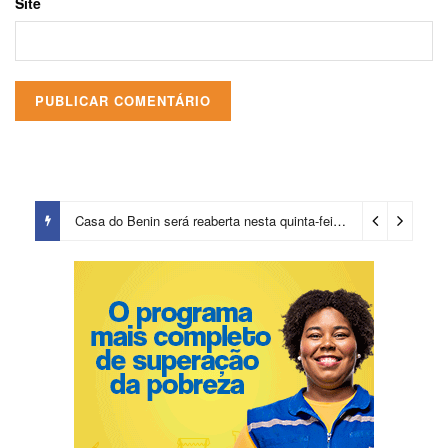
Site
Casa do Benin será reaberta nesta quinta-feira (6)
2 dias ago