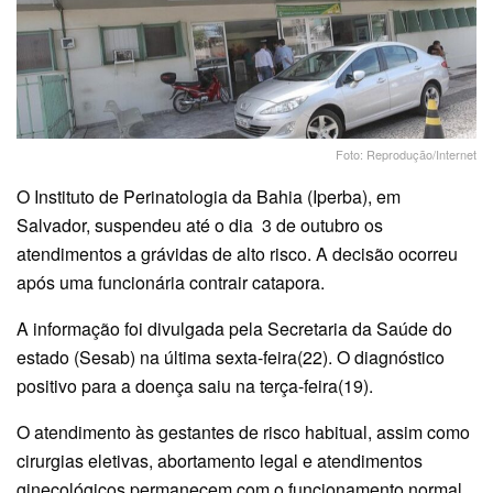
Foto: Reprodução/Internet
O Instituto de Perinatologia da Bahia (Iperba), em
Salvador, suspendeu até o dia 3 de outubro os
atendimentos a grávidas de alto risco. A decisão ocorreu
após uma funcionária contrair catapora.
A informação foi divulgada pela Secretaria da Saúde do
estado (Sesab) na última sexta-feira(22). O diagnóstico
positivo para a doença saiu na terça-feira(19).
O atendimento às gestantes de risco habitual, assim como
cirurgias eletivas, abortamento legal e atendimentos
ginecológicos permanecem com o funcionamento normal.