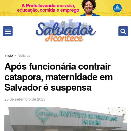
Início
Notícias
Após funcionária contrair
catapora, maternidade em
Salvador é suspensa
25 de setembro de 2023