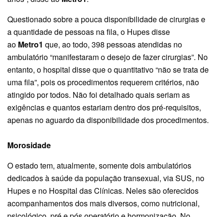
Questionado sobre a pouca disponibilidade de cirurgias e
a quantidade de pessoas na fila, o Hupes disse
ao
Metro1
que, ao todo, 398 pessoas atendidas no
ambulatório “manifestaram o desejo de fazer cirurgias”. No
entanto, o hospital disse que o quantitativo “não se trata de
uma fila”, pois os procedimentos requerem critérios, não
atingido por todos. Não foi detalhado quais seriam as
exigências e quantos estariam dentro dos pré-requisitos,
apenas no aguardo da disponibilidade dos procedimentos.
Morosidade
O estado tem, atualmente, somente dois ambulatórios
dedicados à saúde da população transexual, via SUS, no
Hupes e no Hospital das Clínicas. Neles são oferecidos
acompanhamentos dos mais diversos, como nutricional,
psicológico, pré e pós operatório e hormonização. No