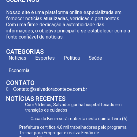
Nosso site é uma plataforma online especializada em
fornecer notícias atualizadas, verídicas e pertinentes.
Com uma firme dedicação à autenticidade das
informações, o objetivo principal é se estabelecer como a
fonte confiável de notícias.
CATEGORIAS
Notícias
Esportes
Política
Saúde
Economia
CONTATO
Contato@salvadoracontece.com.br
NOTÍCIAS RECENTES
Com 95 leitos, Salvador ganha hospital focado em
transição de cuidados
Casa do Benin será reaberta nesta quinta-feira (6)
Prefeitura certifica 4,6 mil trabalhadores pelo programa
Treinar para Empregar e realiza Feirão de