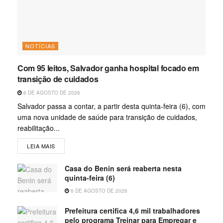
NOTÍCIAS
Com 95 leitos, Salvador ganha hospital focado em
transição de cuidados
6 DE AGOSTO DE 2026
Salvador passa a contar, a partir desta quinta-feira (6), com
uma nova unidade de saúde para transição de cuidados,
reabilitação...
LEIA MAIS
Casa do Benin será reaberta nesta
quinta-feira (6)
6 DE AGOSTO DE 2026
Prefeitura certifica 4,6 mil trabalhadores
pelo programa Treinar para Empregar e