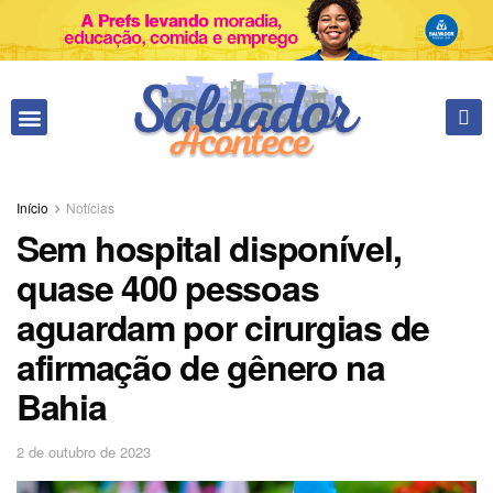
Fale conosco
Início
Notícias
Sem hospital disponível,
quase 400 pessoas
aguardam por cirurgias de
afirmação de gênero na
Bahia
2 de outubro de 2023