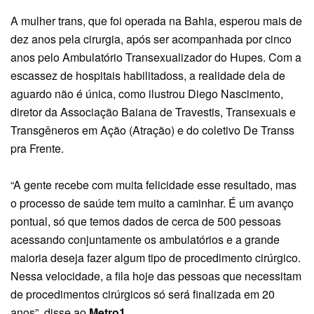
A mulher trans, que foi operada na Bahia, esperou mais de
dez anos pela cirurgia, após ser acompanhada por cinco
anos pelo Ambulatório Transexualizador do Hupes. Com a
escassez de hospitais habilitadoss, a realidade dela de
aguardo não é única, como ilustrou Diego Nascimento,
diretor da Associação Baiana de Travestis, Transexuais e
Transgêneros em Ação (Atração) e do coletivo De Transs
pra Frente.
“A gente recebe com muita felicidade esse resultado, mas
o processo de saúde tem muito a caminhar. É um avanço
pontual, só que temos dados de cerca de 500 pessoas
acessando conjuntamente os ambulatórios e a grande
maioria deseja fazer algum tipo de procedimento cirúrgico.
Nessa velocidade, a fila hoje das pessoas que necessitam
de procedimentos cirúrgicos só será finalizada em 20
anos”, disse ao
Metro1
.