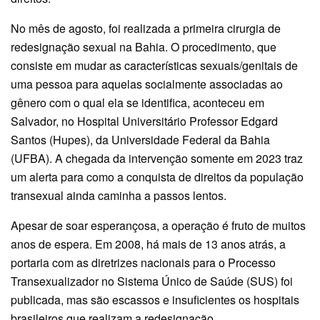
No mês de agosto, foi realizada a primeira cirurgia de
redesignação sexual na Bahia. O procedimento, que
consiste em mudar as características sexuais/genitais de
uma pessoa para aquelas socialmente associadas ao
gênero com o qual ela se identifica, aconteceu em
Salvador, no Hospital Universitário Professor Edgard
Santos (Hupes), da Universidade Federal da Bahia
(UFBA). A chegada da intervenção somente em 2023 traz
um alerta para como a conquista de direitos da população
transexual ainda caminha a passos lentos.
Apesar de soar esperançosa, a operação é fruto de muitos
anos de espera. Em 2008, há mais de 13 anos atrás, a
portaria com as diretrizes nacionais para o Processo
Transexualizador no Sistema Único de Saúde (SUS) foi
publicada, mas são escassos e insuficientes os hospitais
brasileiros que realizam a redesignação.