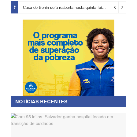
Casa do Benin será reaberta nesta quinta-feira (6)
20 horas ago
NOTÍCIAS RECENTES