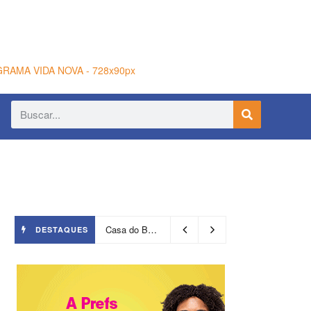
Casa do Benin será reaberta nesta quinta-feira (6)
DESTAQUES