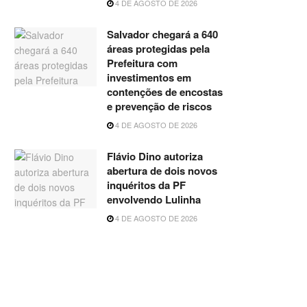
4 DE AGOSTO DE 2026
Salvador chegará a 640
áreas protegidas pela
Prefeitura com
investimentos em
contenções de encostas
e prevenção de riscos
4 DE AGOSTO DE 2026
Flávio Dino autoriza
abertura de dois novos
inquéritos da PF
envolvendo Lulinha
4 DE AGOSTO DE 2026