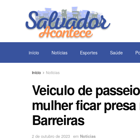
início
Notícias
Esportes
Saúde
Po
Início
Notícias
Veiculo de passeio
mulher ficar presa
Barreiras
2 de outubro de 2023
em
Notícias