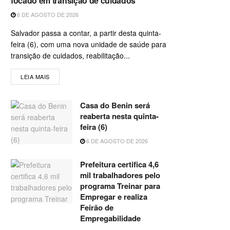
focado em transição de cuidados
6 DE AGOSTO DE 2026
Salvador passa a contar, a partir desta quinta-
feira (6), com uma nova unidade de saúde para
transição de cuidados, reabilitação...
LEIA MAIS
Casa do Benin será
reaberta nesta quinta-
feira (6)
6 DE AGOSTO DE 2026
Prefeitura certifica 4,6
mil trabalhadores pelo
programa Treinar para
Empregar e realiza
Feirão de
Empregabilidade