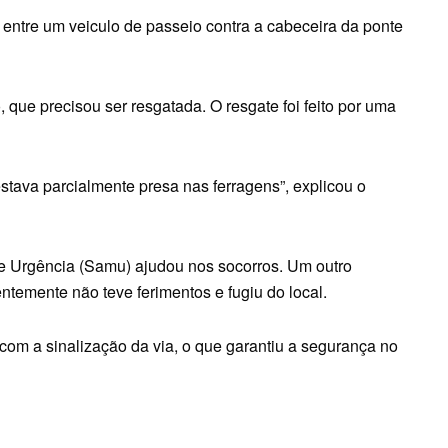
 entre um veiculo de passeio contra a cabeceira da ponte
 que precisou ser resgatada. O resgate foi feito por uma
estava parcialmente presa nas ferragens”, explicou o
 Urgência (Samu) ajudou nos socorros. Um outro
temente não teve ferimentos e fugiu do local.
com a sinalização da via, o que garantiu a segurança no