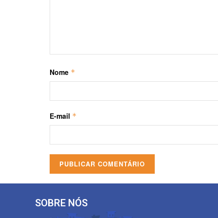
Nome
*
E-mail
*
SOBRE NÓS