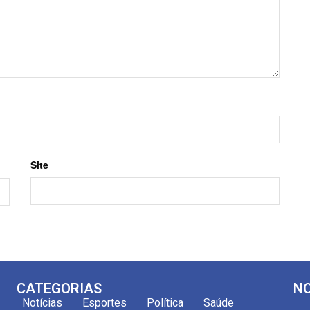
Site
CATEGORIAS
NO
Notícias
Esportes
Política
Saúde