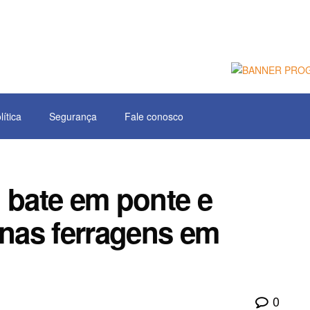
lítica
Segurança
Fale conosco
 bate em ponte e
 nas ferragens em
0