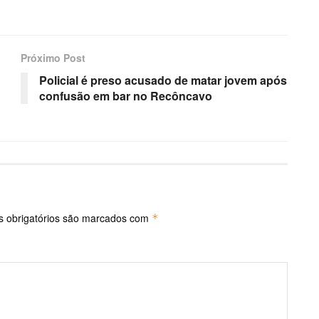
Próximo Post
Policial é preso acusado de matar jovem após
confusão em bar no Recôncavo
 obrigatórios são marcados com
*