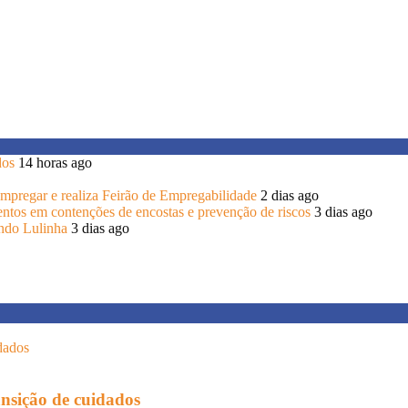
dos
14 horas ago
 Empregar e realiza Feirão de Empregabilidade
2 dias ago
entos em contenções de encostas e prevenção de riscos
3 dias ago
endo Lulinha
3 dias ago
ansição de cuidados