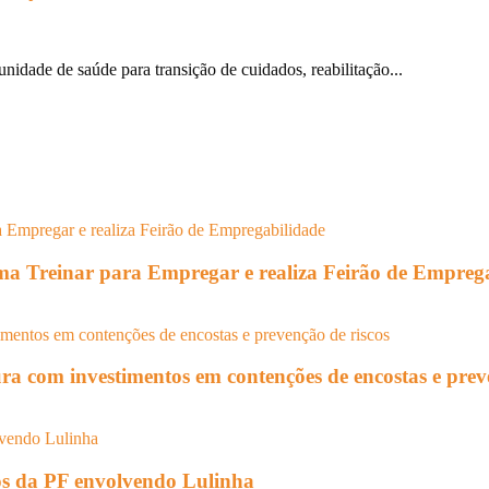
unidade de saúde para transição de cuidados, reabilitação...
rama Treinar para Empregar e realiza Feirão de Empreg
ura com investimentos em contenções de encostas e prev
tos da PF envolvendo Lulinha