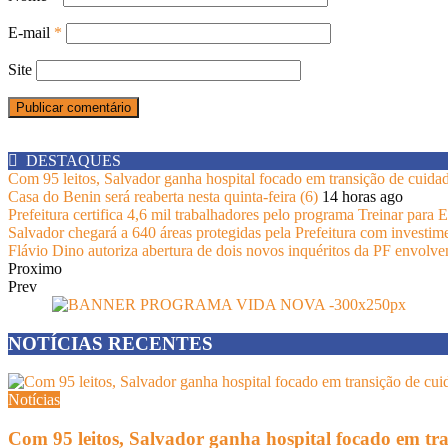
E-mail
*
Site
DESTAQUES
Com 95 leitos, Salvador ganha hospital focado em transição de cuida
Casa do Benin será reaberta nesta quinta-feira (6)
14 horas ago
Prefeitura certifica 4,6 mil trabalhadores pelo programa Treinar para
Salvador chegará a 640 áreas protegidas pela Prefeitura com investim
Flávio Dino autoriza abertura de dois novos inquéritos da PF envolv
Proximo
Prev
NOTÍCIAS RECENTES
Notícias
Com 95 leitos, Salvador ganha hospital focado em tr