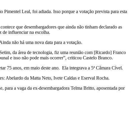
Pimentel Leal, foi adiada. Isso porque a votação prevista para esta
 Acontece que desembargadores que ainda não tinham declarado as
 de influenciar na escolha.
 Ainda não há uma nova data para a votação.
Setim, da área de tecnologia, fiz uma reunião com [Ricardo] Franco
ibunal e isso não pode mais ocorrer”, criticou Castelo Branco.
tar 75 anos, em maio deste ano. Ela integrava a 5ª Câmara Cível.
s: Abelardo da Matta Neto, Ivete Caldas e Eserval Rocha.
ade, para a vaga da ex-desembargadora Telma Britto, aposentada por