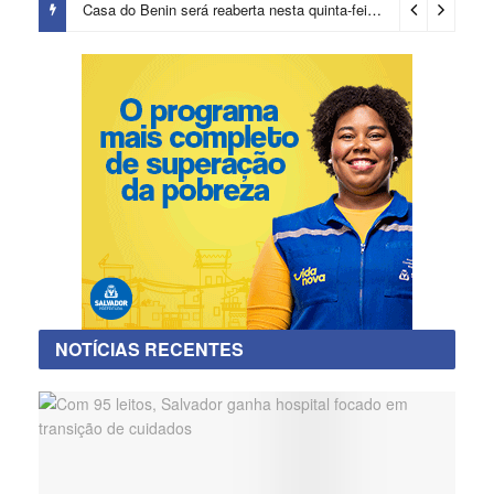
Casa do Benin será reaberta nesta quinta-feira (6)
19 horas ago
NOTÍCIAS RECENTES