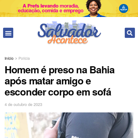
Início
Polícia
Homem é preso na Bahia
após matar amigo e
esconder corpo em sofá
4 de outubro de 2023