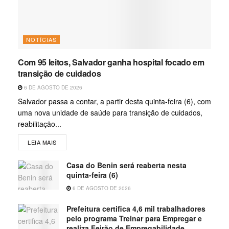
NOTÍCIAS
Com 95 leitos, Salvador ganha hospital focado em
transição de cuidados
6 DE AGOSTO DE 2026
Salvador passa a contar, a partir desta quinta-feira (6), com
uma nova unidade de saúde para transição de cuidados,
reabilitação...
LEIA MAIS
Casa do Benin será reaberta nesta
quinta-feira (6)
6 DE AGOSTO DE 2026
Prefeitura certifica 4,6 mil trabalhadores
pelo programa Treinar para Empregar e
realiza Feirão de Empregabilidade