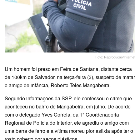
Foto: Reprodução/Internet
Um homem foi preso em Feira de Santana, distante cerca
de 100km de Salvador, na terça-feira (3), suspeito de matar
o amigo de infância, Roberto Teles Mangabeira.
Segundo informações da SSP, ele confessou o crime que
aconteceu no bairro de Mangabeira, em julho. De acordo
com o delegado Yves Correia, da 1ª Coordenadoria
Regional de Polícia do Interior, ele agrediu o amigo com
uma barra de ferro e a vítima morreu pior asfixia após ter o
rosto coberto por sacos plásticos.