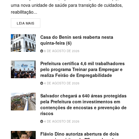
uma nova unidade de saúde para transição de cuidados,
reabilitação...
LEIA MAIS
Casa do Benin será reaberta nesta
quinta-feira (6)
6 DE AGOSTO DE 2026
Prefeitura certifica 4,6 mil trabalhadores
pelo programa Treinar para Empregar e
realiza Feirão de Empregabilidade
4 DE AGOSTO DE 2026
Salvador chegará a 640 áreas protegidas
pela Prefeitura com investimentos em
contenções de encostas e prevenção de
riscos
4 DE AGOSTO DE 2026
Flávio Dino autoriza abertura de dois