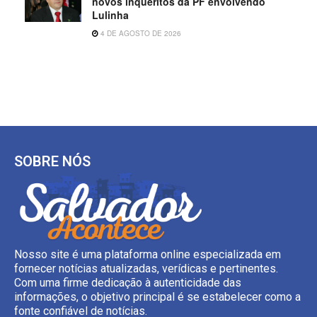
novos inquéritos da PF envolvendo
Lulinha
4 DE AGOSTO DE 2026
SOBRE NÓS
Nosso site é uma plataforma online especializada em
fornecer notícias atualizadas, verídicas e pertinentes.
Com uma firme dedicação à autenticidade das
informações, o objetivo principal é se estabelecer como a
fonte confiável de notícias.