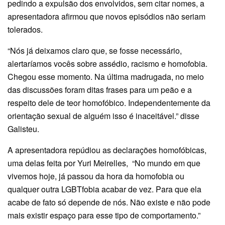
pedindo a expulsão dos envolvidos, sem citar nomes, a
apresentadora afirmou que novos episódios não seriam
tolerados.
“Nós já deixamos claro que, se fosse necessário,
alertaríamos vocês sobre assédio, racismo e homofobia.
Chegou esse momento. Na última madrugada, no meio
das discussões foram ditas frases para um peão e a
respeito dele de teor homofóbico. Independentemente da
orientação sexual de alguém isso é inaceitável.” disse
Galisteu.
A apresentadora repúdiou as declarações homofóbicas,
uma delas feita por Yuri Meirelles, “No mundo em que
vivemos hoje, já passou da hora da homofobia ou
qualquer outra LGBTfobia acabar de vez. Para que ela
acabe de fato só depende de nós. Não existe e não pode
mais existir espaço para esse tipo de comportamento.”