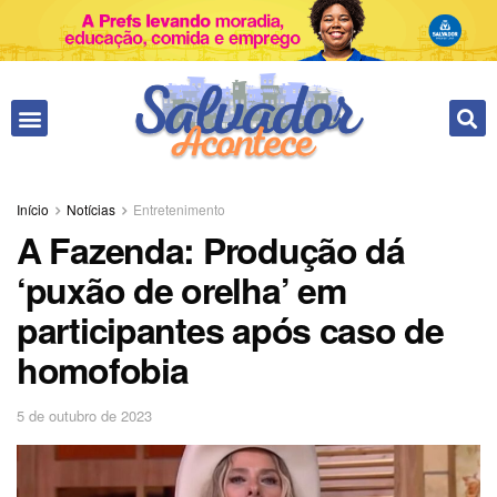
Início
Notícias
Entretenimento
A Fazenda: Produção dá
‘puxão de orelha’ em
participantes após caso de
homofobia
5 de outubro de 2023