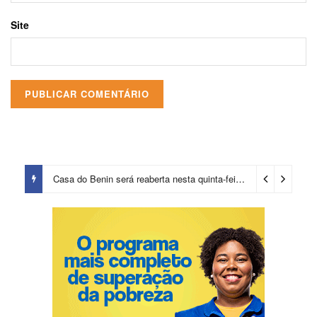
Site
Casa do Benin será reaberta nesta quinta-feira (6)
2 dias ago