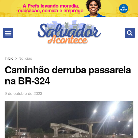
Início
Notícias
Caminhão derruba passarela
na BR-324
9 de outubro de 2023