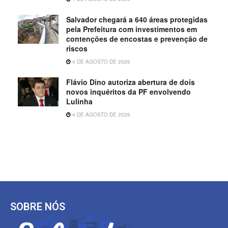
Salvador chegará a 640 áreas protegidas
pela Prefeitura com investimentos em
contenções de encostas e prevenção de
riscos
4 DE AGOSTO DE 2026
Flávio Dino autoriza abertura de dois
novos inquéritos da PF envolvendo
Lulinha
4 DE AGOSTO DE 2026
SOBRE NÓS