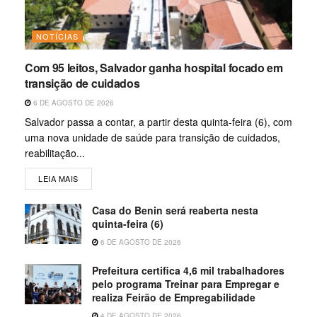
NOTÍCIAS
Com 95 leitos, Salvador ganha hospital focado em
transição de cuidados
6 DE AGOSTO DE 2026
Salvador passa a contar, a partir desta quinta-feira (6), com
uma nova unidade de saúde para transição de cuidados,
reabilitação...
LEIA MAIS
Casa do Benin será reaberta nesta
quinta-feira (6)
6 DE AGOSTO DE 2026
Prefeitura certifica 4,6 mil trabalhadores
pelo programa Treinar para Empregar e
realiza Feirão de Empregabilidade
4 DE AGOSTO DE 2026