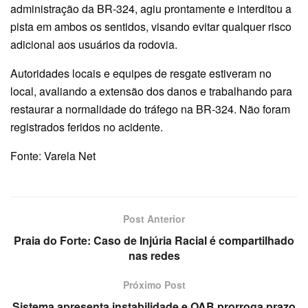
administração da BR-324, agiu prontamente e interditou a
pista em ambos os sentidos, visando evitar qualquer risco
adicional aos usuários da rodovia.
Autoridades locais e equipes de resgate estiveram no
local, avaliando a extensão dos danos e trabalhando para
restaurar a normalidade do tráfego na BR-324. Não foram
registrados feridos no acidente.
Fonte: Varela Net
Post Anterior
Praia do Forte: Caso de Injúria Racial é compartilhado
nas redes
Próximo Post
Sistema apresenta instabilidade e OAB prorroga prazo