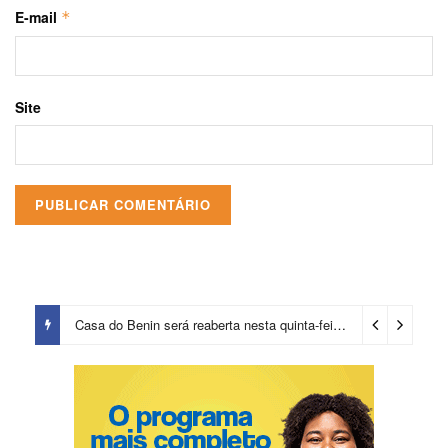
E-mail
*
Site
Casa do Benin será reaberta nesta quinta-feira (6)
4 dias ago