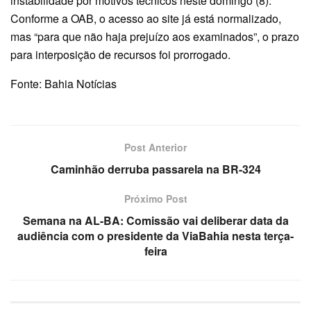
instabilidade por motivos técnicos neste domingo (8).
Conforme a OAB, o acesso ao site já está normalizado,
mas “para que não haja prejuízo aos examinados”, o prazo
para interposição de recursos foi prorrogado.
Fonte: Bahia Notícias
Post Anterior
Caminhão derruba passarela na BR-324
Próximo Post
Semana na AL-BA: Comissão vai deliberar data da
audiência com o presidente da ViaBahia nesta terça-
feira