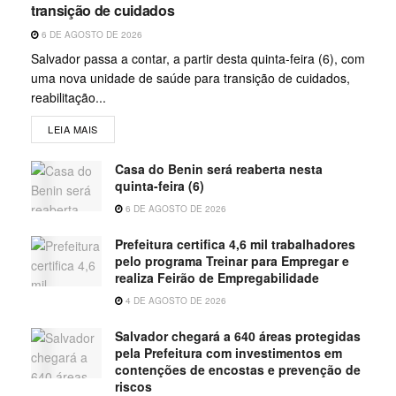
transição de cuidados
6 DE AGOSTO DE 2026
Salvador passa a contar, a partir desta quinta-feira (6), com
uma nova unidade de saúde para transição de cuidados,
reabilitação...
LEIA MAIS
Casa do Benin será reaberta nesta
quinta-feira (6)
6 DE AGOSTO DE 2026
Prefeitura certifica 4,6 mil trabalhadores
pelo programa Treinar para Empregar e
realiza Feirão de Empregabilidade
4 DE AGOSTO DE 2026
Salvador chegará a 640 áreas protegidas
pela Prefeitura com investimentos em
contenções de encostas e prevenção de
riscos