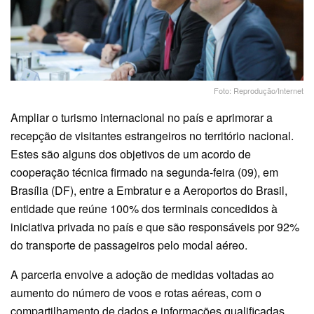
Foto: Reprodução/Internet
Ampliar o turismo internacional no país e aprimorar a
recepção de visitantes estrangeiros no território nacional.
Estes são alguns dos objetivos de um acordo de
cooperação técnica firmado na segunda-feira (09), em
Brasília (DF), entre a Embratur e a Aeroportos do Brasil,
entidade que reúne 100% dos terminais concedidos à
iniciativa privada no país e que são responsáveis por 92%
do transporte de passageiros pelo modal aéreo.
A parceria envolve a adoção de medidas voltadas ao
aumento do número de voos e rotas aéreas, com o
compartilhamento de dados e informações qualificadas