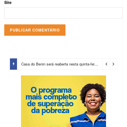
Site
Casa do Benin será reaberta nesta quinta-feira (6)
2 dias ago