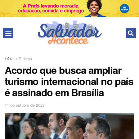
Fale conosco
Início
Turismo
Acordo que busca ampliar
turismo internacional no país
é assinado em Brasília
11 de outubro de 2023