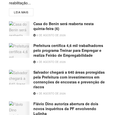
reabilitação...
LEIA MAIS
Casa do Benin será reaberta nesta
quinta-feira (6)
6 DE AGOSTO DE 2026
Prefeitura certifica 4,6 mil trabalhadores
pelo programa Treinar para Empregar e
realiza Feirão de Empregabilidade
4 DE AGOSTO DE 2026
Salvador chegará a 640 áreas protegidas
pela Prefeitura com investimentos em
contenções de encostas e prevenção de
riscos
4 DE AGOSTO DE 2026
Flávio Dino autoriza abertura de dois
novos inquéritos da PF envolvendo
Lulinha