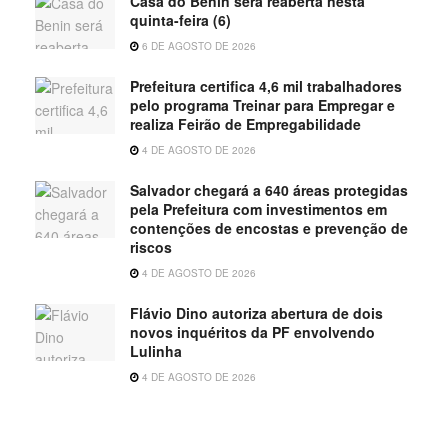
Casa do Benin será reaberta nesta
quinta-feira (6)
6 DE AGOSTO DE 2026
Prefeitura certifica 4,6 mil trabalhadores
pelo programa Treinar para Empregar e
realiza Feirão de Empregabilidade
4 DE AGOSTO DE 2026
Salvador chegará a 640 áreas protegidas
pela Prefeitura com investimentos em
contenções de encostas e prevenção de
riscos
4 DE AGOSTO DE 2026
Flávio Dino autoriza abertura de dois
novos inquéritos da PF envolvendo
Lulinha
4 DE AGOSTO DE 2026