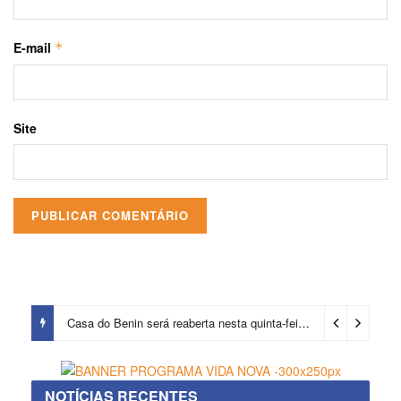
E-mail
*
Site
Casa do Benin será reaberta nesta quinta-feira (6)
4 dias ago
NOTÍCIAS RECENTES