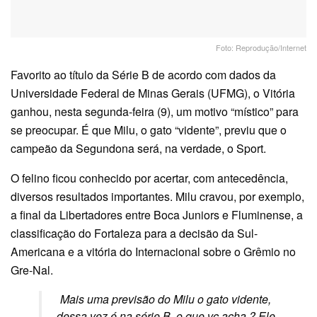
Foto: Reprodução/Internet
Favorito ao título da Série B de acordo com dados da
Universidade Federal de Minas Gerais (UFMG), o Vitória
ganhou, nesta segunda-feira (9), um motivo “místico” para
se preocupar. É que Milu, o gato “vidente”, previu que o
campeão da Segundona será, na verdade, o Sport.
O felino ficou conhecido por acertar, com antecedência,
diversos resultados importantes. Milu cravou, por exemplo,
a final da Libertadores entre Boca Juniors e Fluminense, a
classificação do Fortaleza para a decisão da Sul-
Americana e a vitória do Internacional sobre o Grêmio no
Gre-Nal.
Mais uma previsão do Milu o gato vidente,
dessa vez é na série B, o que vc acha ? Ele