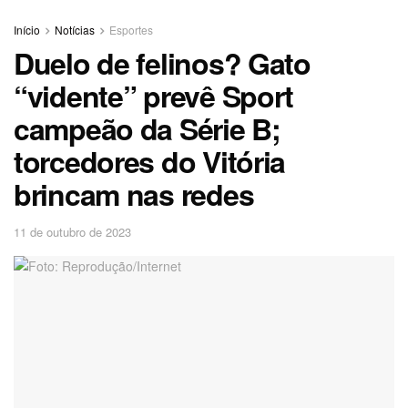
Início
Notícias
Esportes
Duelo de felinos? Gato
“vidente” prevê Sport
campeão da Série B;
torcedores do Vitória
brincam nas redes
11 de outubro de 2023