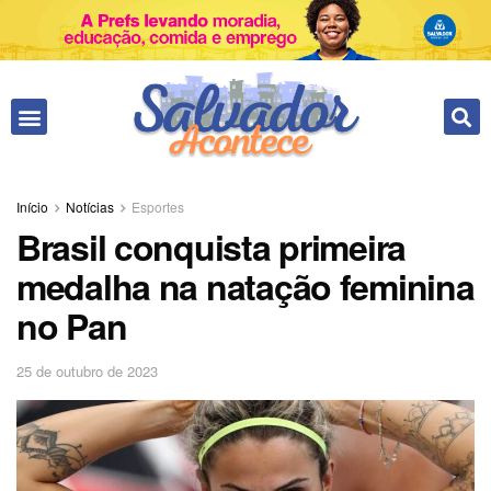
Início
Notícias
Esportes
Brasil conquista primeira
medalha na natação feminina
no Pan
25 de outubro de 2023