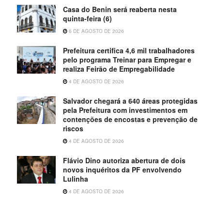
Casa do Benin será reaberta nesta
quinta-feira (6)
6 DE AGOSTO DE 2026
Prefeitura certifica 4,6 mil trabalhadores
pelo programa Treinar para Empregar e
realiza Feirão de Empregabilidade
4 DE AGOSTO DE 2026
Salvador chegará a 640 áreas protegidas
pela Prefeitura com investimentos em
contenções de encostas e prevenção de
riscos
4 DE AGOSTO DE 2026
Flávio Dino autoriza abertura de dois
novos inquéritos da PF envolvendo
Lulinha
4 DE AGOSTO DE 2026