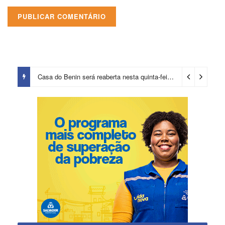
Casa do Benin será reaberta nesta quinta-feira (6)
3 horas ago