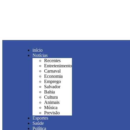
início
Notícias
Recentes
Entretenimento
Carnaval
Economia
Emprego
Salvador
Bahia
Cultura
Animais
Música
Previsão
Esportes
Saúde
Política