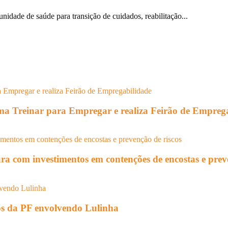
unidade de saúde para transição de cuidados, reabilitação...
rama Treinar para Empregar e realiza Feirão de Empreg
ura com investimentos em contenções de encostas e prev
tos da PF envolvendo Lulinha