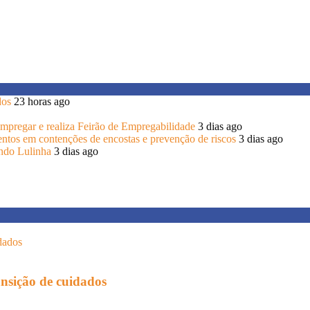
dos
23 horas ago
 Empregar e realiza Feirão de Empregabilidade
3 dias ago
entos em contenções de encostas e prevenção de riscos
3 dias ago
endo Lulinha
3 dias ago
ansição de cuidados