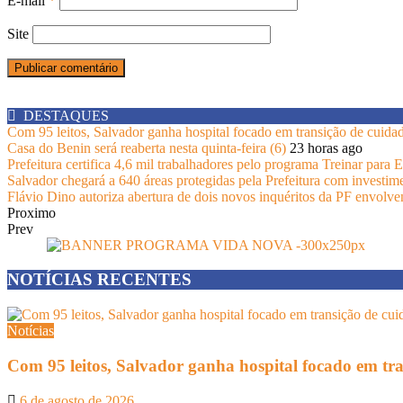
E-mail
*
Site
DESTAQUES
Com 95 leitos, Salvador ganha hospital focado em transição de cuida
Casa do Benin será reaberta nesta quinta-feira (6)
23 horas ago
Prefeitura certifica 4,6 mil trabalhadores pelo programa Treinar para
Salvador chegará a 640 áreas protegidas pela Prefeitura com investim
Flávio Dino autoriza abertura de dois novos inquéritos da PF envolv
Proximo
Prev
NOTÍCIAS RECENTES
Notícias
Com 95 leitos, Salvador ganha hospital focado em tr
6 de agosto de 2026