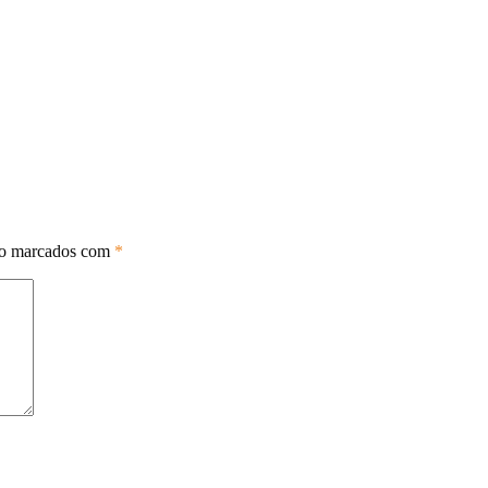
ão marcados com
*