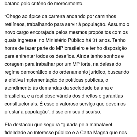
baiano pelo critério de merecimento.
“Chego ao ápice da carreira andando por caminhos
retilíneos, trabalhando para servir à população. Assumo o
novo cargo encorajada pelos mesmos propósitos com os
quais ingressei no Ministério Público há 31 anos. Tenho
honra de fazer parte do MP brasileiro e tenho disposição
para enfrentar todos os desafios. Ainda tenho sonhos e
coragem para trabalhar por um MP forte, na defesa do
regime democrático e do ordenamento jurídico, buscando
a efetiva implementação de políticas públicas, o
atendimento às demandas da sociedade baiana e
brasileira, e a real observância dos direitos e garantias
constitucionais. É esse o valoroso serviço que devemos
prestar à população”, disse em seu discurso.
Ela destacou que seguirá “guiada pela inabalável
fidelidade ao interesse público e à Carta Magna que nos