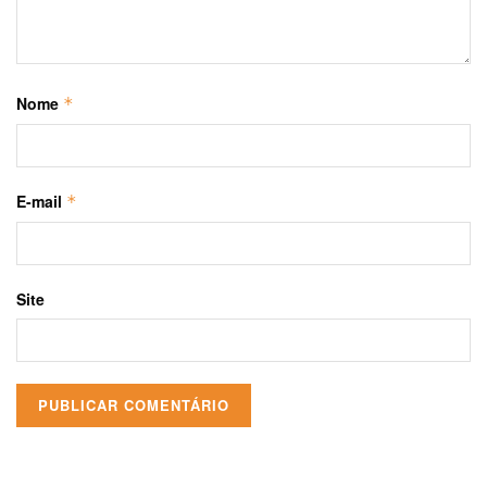
Nome
*
E-mail
*
Site