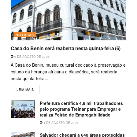
NOTÍCIAS
Casa do Benin será reaberta nesta quinta-feira (6)
6 DE AGOSTO DE 2026
A Casa do Benin, museu cultural dedicado à preservação e
estudo da herança africana e diaspórica, será reaberta
nesta quinta-feira...
LEIA MAIS
Prefeitura certifica 4,6 mil trabalhadores
pelo programa Treinar para Empregar e
realiza Feirão de Empregabilidade
4 DE AGOSTO DE 2026
Salvador chegará a 640 áreas protegidas