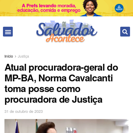
Início
Justiça
Atual procuradora-geral do
MP-BA, Norma Cavalcanti
toma posse como
procuradora de Justiça
31 de outubro de 2023