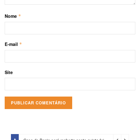
Nome
*
E-mail
*
Site