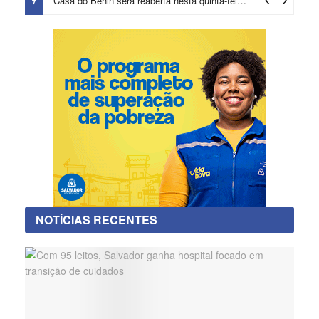
Casa do Benin será reaberta nesta quinta-feira (6)
3 dias ago
NOTÍCIAS RECENTES