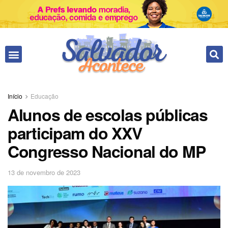
Fale conosco
Início
Educação
Alunos de escolas públicas
participam do XXV
Congresso Nacional do MP
13 de novembro de 2023