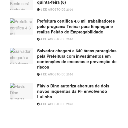
quinta-feira (6)
6 DE AGOSTO DE 2026
Prefeitura certifica 4,6 mil trabalhadores
pelo programa Treinar para Empregar e
realiza Feirão de Empregabilidade
4 DE AGOSTO DE 2026
Salvador chegará a 640 áreas protegidas
pela Prefeitura com investimentos em
contenções de encostas e prevenção de
riscos
4 DE AGOSTO DE 2026
Flávio Dino autoriza abertura de dois
novos inquéritos da PF envolvendo
Lulinha
4 DE AGOSTO DE 2026