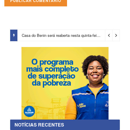
Casa do Benin será reaberta nesta quinta-feira (6)
2 dias ago
NOTÍCIAS RECENTES