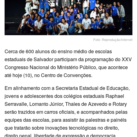
Foto: Reprodução/Internet
Cerca de 600 alunos do ensino médio de escolas
estaduais de Salvador participam da programação do XXV
Congresso Nacional do Ministério Público, que acontece
até hoje (10), no Centro de Convenções.
Em alinhamento com a Secretaria Estadual de Educação,
jovens e adolescentes dos colégios estaduais Raphael
Serravalle, Lomanto Júnior, Thales de Azevedo e Rotary
serão trazidos em carros oficiais, e acompanhados pelas
equipes das escolas, para assistir às palestras e painéis
que tratarão sobre inovações tecnológicas no direito,
direito penal, liberdade de expressão e democracia,