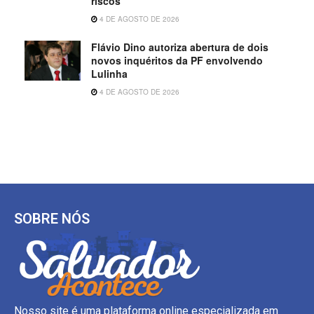
riscos
4 DE AGOSTO DE 2026
Flávio Dino autoriza abertura de dois
novos inquéritos da PF envolvendo
Lulinha
4 DE AGOSTO DE 2026
SOBRE NÓS
Nosso site é uma plataforma online especializada em