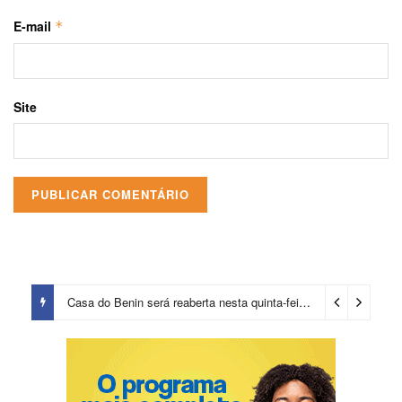
E-mail
*
Site
Casa do Benin será reaberta nesta quinta-feira (6)
1 dia ago