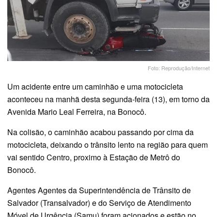
Foto: Reprodução/Internet
Um acidente entre um caminhão e uma motocicleta
aconteceu na manhã desta segunda-feira (13), em torno da
Avenida Mario Leal Ferreira, na Bonocô.
Na colisão, o caminhão acabou passando por cima da
motocicleta, deixando o trânsito lento na região para quem
vai sentido Centro, proximo à Estação de Metrô do
Bonocô.
Agentes Agentes da Superintendência de Trânsito de
Salvador (Transalvador) e do Serviço de Atendimento
Móvel de Urgência (Samu) foram acionados e estão no