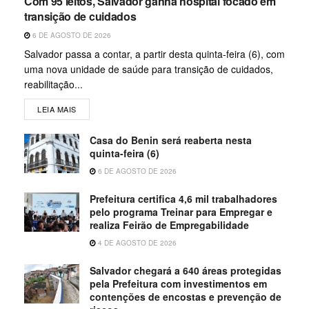
Com 95 leitos, Salvador ganha hospital focado em
transição de cuidados
6 DE AGOSTO DE 2026
Salvador passa a contar, a partir desta quinta-feira (6), com
uma nova unidade de saúde para transição de cuidados,
reabilitação...
LEIA MAIS
Casa do Benin será reaberta nesta
quinta-feira (6)
6 DE AGOSTO DE 2026
Prefeitura certifica 4,6 mil trabalhadores
pelo programa Treinar para Empregar e
realiza Feirão de Empregabilidade
4 DE AGOSTO DE 2026
Salvador chegará a 640 áreas protegidas
pela Prefeitura com investimentos em
contenções de encostas e prevenção de