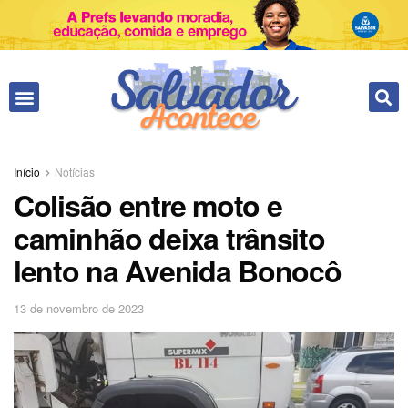
Início
Notícias
Colisão entre moto e
caminhão deixa trânsito
lento na Avenida Bonocô
13 de novembro de 2023