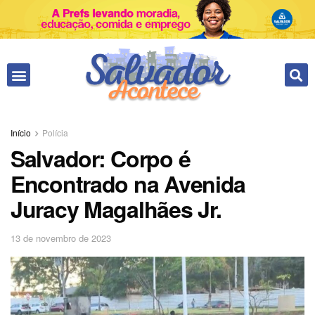
Fale conosco
Início
Polícia
Salvador: Corpo é
Encontrado na Avenida
Juracy Magalhães Jr.
13 de novembro de 2023