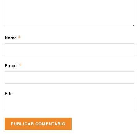
Nome
*
E-mail
*
Site