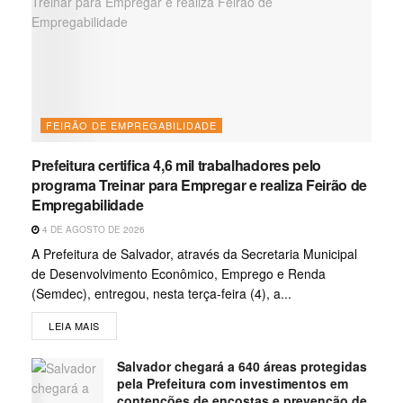
FEIRÃO DE EMPREGABILIDADE
Prefeitura certifica 4,6 mil trabalhadores pelo
programa Treinar para Empregar e realiza Feirão de
Empregabilidade
4 DE AGOSTO DE 2026
A Prefeitura de Salvador, através da Secretaria Municipal
de Desenvolvimento Econômico, Emprego e Renda
(Semdec), entregou, nesta terça-feira (4), a...
LEIA MAIS
Salvador chegará a 640 áreas protegidas
pela Prefeitura com investimentos em
contenções de encostas e prevenção de