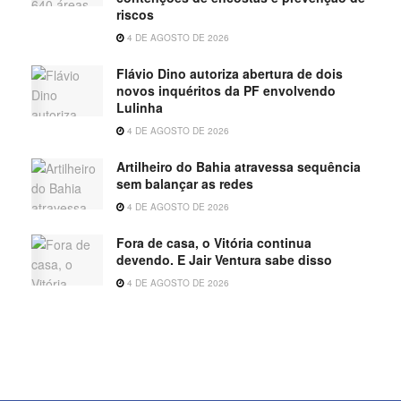
riscos
4 DE AGOSTO DE 2026
Flávio Dino autoriza abertura de dois
novos inquéritos da PF envolvendo
Lulinha
4 DE AGOSTO DE 2026
Artilheiro do Bahia atravessa sequência
sem balançar as redes
4 DE AGOSTO DE 2026
Fora de casa, o Vitória continua
devendo. E Jair Ventura sabe disso
4 DE AGOSTO DE 2026