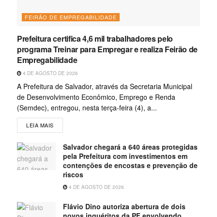
FEIRÃO DE EMPREGABILIDADE
Prefeitura certifica 4,6 mil trabalhadores pelo
programa Treinar para Empregar e realiza Feirão de
Empregabilidade
4 DE AGOSTO DE 2026
A Prefeitura de Salvador, através da Secretaria Municipal
de Desenvolvimento Econômico, Emprego e Renda
(Semdec), entregou, nesta terça-feira (4), a...
LEIA MAIS
Salvador chegará a 640 áreas protegidas
pela Prefeitura com investimentos em
contenções de encostas e prevenção de
riscos
4 DE AGOSTO DE 2026
Flávio Dino autoriza abertura de dois
novos inquéritos da PF envolvendo