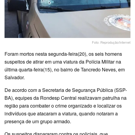
Foto: Reprodução/Internet
Foram mortos nesta segunda-feira(20), os seis homens
suspeitos de atirar em uma viatura da Polícia Militar na
última quarta-feira(15), no bairro de Tancredo Neves, em
Salvador.
De acordo com a Secretaria de Segurança Pública (SSP-
BA), equipes da Rondesp Central realizavam patrulha na
região para combater o crime organizado e localizar os
indivíduos que atacaram a viatura, quando notaram a
presença de um grupo armado.
Os suspeitos dispararam contra os policiais, que