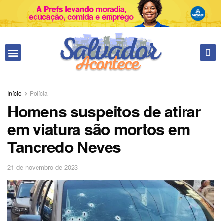
Início
Polícia
Homens suspeitos de atirar
em viatura são mortos em
Tancredo Neves
21 de novembro de 2023