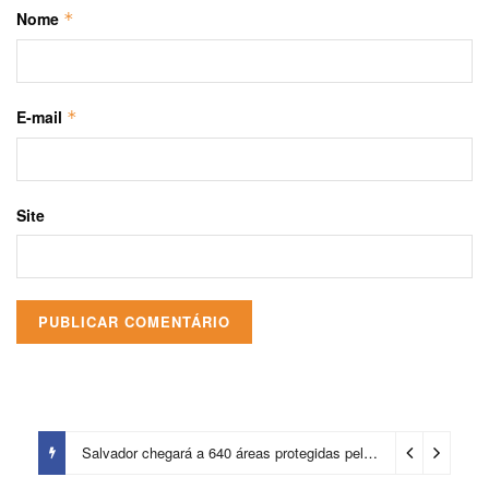
Nome
*
E-mail
*
Site
Salvador chegará a 640 áreas protegidas pela Prefeitura com investimentos em contenções de encostas e prevenção de riscos