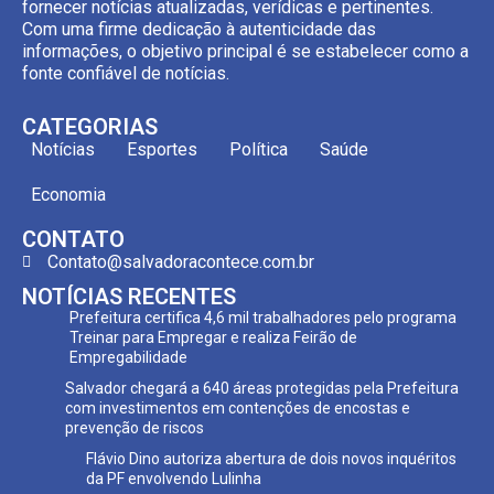
fornecer notícias atualizadas, verídicas e pertinentes.
Com uma firme dedicação à autenticidade das
informações, o objetivo principal é se estabelecer como a
fonte confiável de notícias.
CATEGORIAS
Notícias
Esportes
Política
Saúde
Economia
CONTATO
Contato@salvadoracontece.com.br
NOTÍCIAS RECENTES
Prefeitura certifica 4,6 mil trabalhadores pelo programa
Treinar para Empregar e realiza Feirão de
Empregabilidade
Salvador chegará a 640 áreas protegidas pela Prefeitura
com investimentos em contenções de encostas e
prevenção de riscos
Flávio Dino autoriza abertura de dois novos inquéritos
da PF envolvendo Lulinha