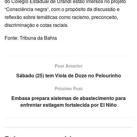
do Colégio Estadual de Urandi estão imersos no projeto
“Consciência negra”, com o propósito da discussão e
reflexão sobre temáticas como racismo, preconceito,
discriminação e cotas raciais.
Fonte: Tribuna da Bahia
Post Anterior
Sábado (25) tem Viola de Doze no Pelourinho
Próximo Post
Embasa prepara sistemas de abastecimento para
enfrentar estiagem fortalecida por El Niño