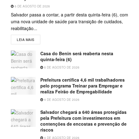
6 DE AGOSTO DE 2026
Salvador passa a contar, a partir desta quinta-feira (6), com
uma nova unidade de saúde para transição de cuidados,
reabilitação...
LEIA MAIS
Casa do Benin será reaberta nesta
quinta-feira (6)
6 DE AGOSTO DE 2026
Prefeitura certifica 4,6 mil trabalhadores
pelo programa Treinar para Empregar e
realiza Feirão de Empregabilidade
4 DE AGOSTO DE 2026
Salvador chegará a 640 áreas protegidas
pela Prefeitura com investimentos em
contenções de encostas e prevenção de
riscos
4 DE AGOSTO DE 2026