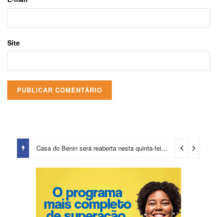
Site
Casa do Benin será reaberta nesta quinta-feira (6)
2 dias ago