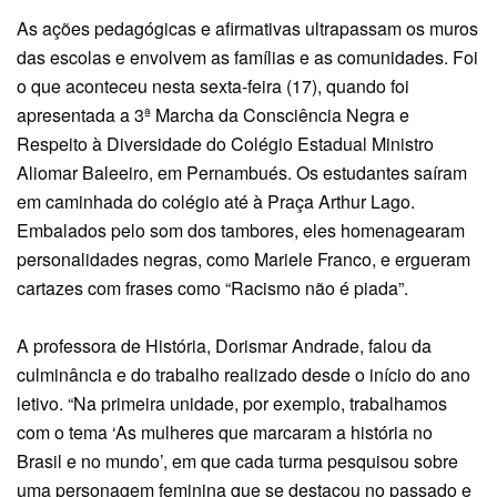
As ações pedagógicas e afirmativas ultrapassam os muros
das escolas e envolvem as famílias e as comunidades. Foi
o que aconteceu nesta sexta-feira (17), quando foi
apresentada a 3ª Marcha da Consciência Negra e
Respeito à Diversidade do Colégio Estadual Ministro
Aliomar Baleeiro, em Pernambués. Os estudantes saíram
em caminhada do colégio até à Praça Arthur Lago.
Embalados pelo som dos tambores, eles homenagearam
personalidades negras, como Mariele Franco, e ergueram
cartazes com frases como “Racismo não é piada”.
A professora de História, Dorismar Andrade, falou da
culminância e do trabalho realizado desde o início do ano
letivo. “Na primeira unidade, por exemplo, trabalhamos
com o tema ‘As mulheres que marcaram a história no
Brasil e no mundo’, em que cada turma pesquisou sobre
uma personagem feminina que se destacou no passado e