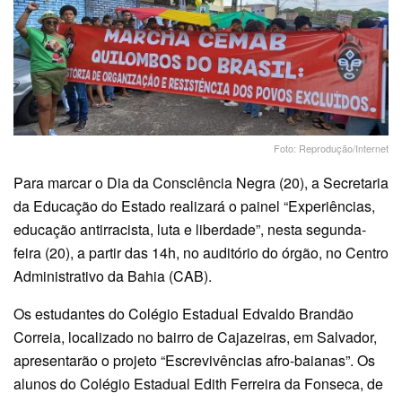
Foto: Reprodução/Internet
Para marcar o Dia da Consciência Negra (20), a Secretaria
da Educação do Estado realizará o painel “Experiências,
educação antirracista, luta e liberdade”, nesta segunda-
feira (20), a partir das 14h, no auditório do órgão, no Centro
Administrativo da Bahia (CAB).
Os estudantes do Colégio Estadual Edvaldo Brandão
Correia, localizado no bairro de Cajazeiras, em Salvador,
apresentarão o projeto “Escrevivências afro-baianas”. Os
alunos do Colégio Estadual Edith Ferreira da Fonseca, de