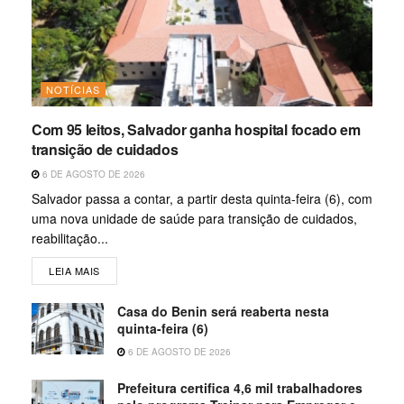
NOTÍCIAS
Com 95 leitos, Salvador ganha hospital focado em
transição de cuidados
6 DE AGOSTO DE 2026
Salvador passa a contar, a partir desta quinta-feira (6), com
uma nova unidade de saúde para transição de cuidados,
reabilitação...
LEIA MAIS
Casa do Benin será reaberta nesta
quinta-feira (6)
6 DE AGOSTO DE 2026
Prefeitura certifica 4,6 mil trabalhadores