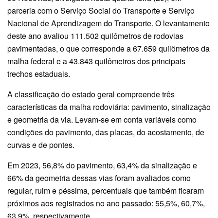
parceria com o Serviço Social do Transporte e Serviço
Nacional de Aprendizagem do Transporte. O levantamento
deste ano avaliou 111.502 quilômetros de rodovias
pavimentadas, o que corresponde a 67.659 quilômetros da
malha federal e a 43.843 quilômetros dos principais
trechos estaduais.
A classificação do estado geral compreende três
características da malha rodoviária: pavimento, sinalização
e geometria da via. Levam-se em conta variáveis como
condições do pavimento, das placas, do acostamento, de
curvas e de pontes.
Em 2023, 56,8% do pavimento, 63,4% da sinalização e
66% da geometria dessas vias foram avaliados como
regular, ruim e péssima, percentuais que também ficaram
próximos aos registrados no ano passado: 55,5%, 60,7%,
63,9%, respectivamente.