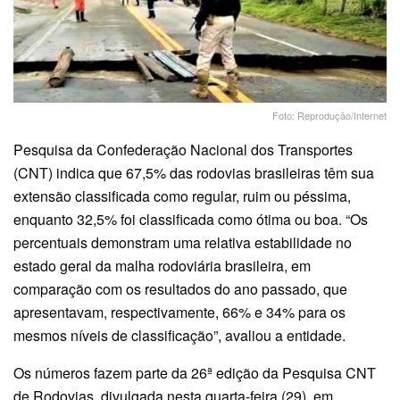
Foto: Reprodução/Internet
Pesquisa da Confederação Nacional dos Transportes
(CNT) indica que 67,5% das rodovias brasileiras têm sua
extensão classificada como regular, ruim ou péssima,
enquanto 32,5% foi classificada como ótima ou boa. “Os
percentuais demonstram uma relativa estabilidade no
estado geral da malha rodoviária brasileira, em
comparação com os resultados do ano passado, que
apresentavam, respectivamente, 66% e 34% para os
mesmos níveis de classificação”, avaliou a entidade.
Os números fazem parte da 26ª edição da Pesquisa CNT
de Rodovias, divulgada nesta quarta-feira (29), em