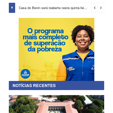
Casa do Benin será reaberta nesta quinta-feira (6)
15 horas ago
NOTÍCIAS RECENTES