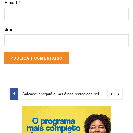
E-mail
*
Site
Salvador chegará a 640 áreas protegidas pela Prefeitura com investimentos em contenções de encostas e prevenção de riscos