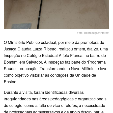
Foto: Reprodução/Internet
O Ministério Público estadual, por meio da promotora de
Justiça Cláudia Luiza Ribeiro, realizou ontem, dia 28, uma
inspeção no Colégio Estadual Alípio Franca, no bairro do
Bomfim, em Salvador. A inspeção faz parte do ‘Programa
Saúde + educação: Transformando o Novo Milênio’ e teve
como objetivo vistoriar as condições da Unidade de
Ensino.
Durante a visita, foram identificadas diversas
irregularidades nas áreas pedagógicas e organizacionais
do colégio, como a falta de vice-diretores; a necessidade
de profissionais administrativos e de apoio disciplinar; e