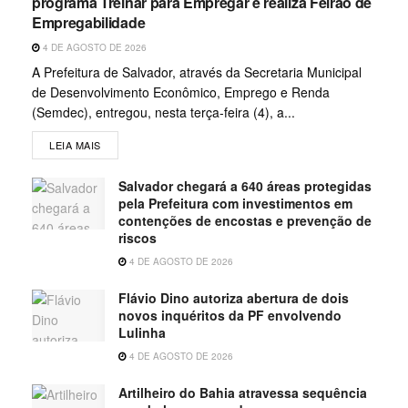
programa Treinar para Empregar e realiza Feirão de
Empregabilidade
4 DE AGOSTO DE 2026
A Prefeitura de Salvador, através da Secretaria Municipal
de Desenvolvimento Econômico, Emprego e Renda
(Semdec), entregou, nesta terça-feira (4), a...
LEIA MAIS
Salvador chegará a 640 áreas protegidas
pela Prefeitura com investimentos em
contenções de encostas e prevenção de
riscos
4 DE AGOSTO DE 2026
Flávio Dino autoriza abertura de dois
novos inquéritos da PF envolvendo
Lulinha
4 DE AGOSTO DE 2026
Artilheiro do Bahia atravessa sequência