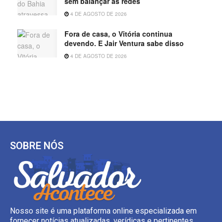
sem balançar as redes
4 DE AGOSTO DE 2026
Fora de casa, o Vitória continua
devendo. E Jair Ventura sabe disso
4 DE AGOSTO DE 2026
SOBRE NÓS
Nosso site é uma plataforma online especializada em
fornecer notícias atualizadas, verídicas e pertinentes.