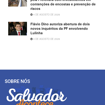
contenções de encostas e prevenção de
riscos
4 DE AGOSTO DE 2026
Flávio Dino autoriza abertura de dois
novos inquéritos da PF envolvendo
Lulinha
4 DE AGOSTO DE 2026
SOBRE NÓS