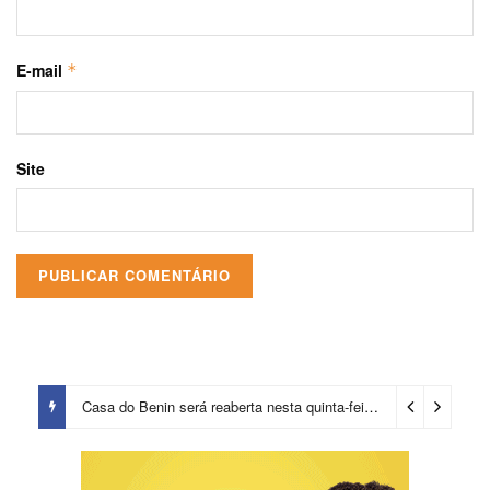
E-mail
*
Site
Casa do Benin será reaberta nesta quinta-feira (6)
8 horas ago