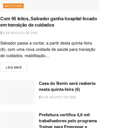
NOTÍCIAS
Com 95 leitos, Salvador ganha hospital focado
em transição de cuidados
6 DE AGOSTO DE 2026
Salvador passa a contar, a partir desta quinta-feira
(6), com uma nova unidade de saúde para transição
de cuidados, reabilitação...
LEIA MAIS
Casa do Benin será reaberta
nesta quinta-feira (6)
6 DE AGOSTO DE 2026
Prefeitura certifica 4,6 mil
trabalhadores pelo programa
Treinar para Empregar e