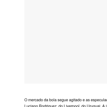
O mercado da bola segue agitado e as especula
Luciano Rodriguez, do Liverpool, do Uruguai. A i