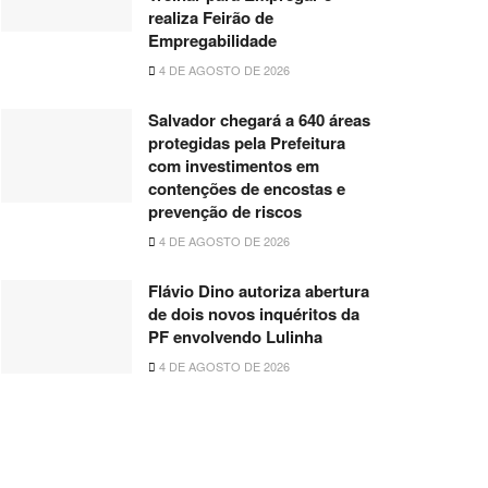
realiza Feirão de
Empregabilidade
4 DE AGOSTO DE 2026
Salvador chegará a 640 áreas
protegidas pela Prefeitura
com investimentos em
contenções de encostas e
prevenção de riscos
4 DE AGOSTO DE 2026
Flávio Dino autoriza abertura
de dois novos inquéritos da
PF envolvendo Lulinha
4 DE AGOSTO DE 2026