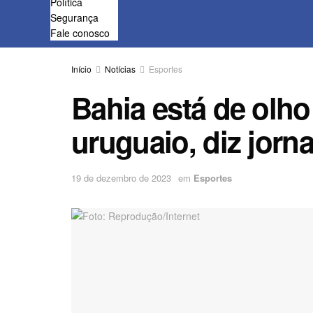
Política
Segurança
Fale conosco
Início
Notícias
Esportes
Bahia está de olh
uruguaio, diz jorna
19 de dezembro de 2023
em
Esportes