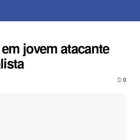
o em jovem atacante
lista
0