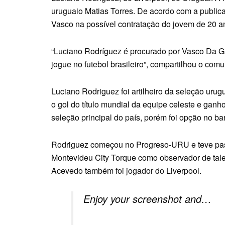
uruguaio Matias Torres. De acordo com a public
Vasco na possível contratação do jovem de 20 a
“Luciano Rodríguez é procurado por Vasco Da Ga
jogue no futebol brasileiro”, compartilhou o comu
Luciano Rodriguez foi artilheiro da seleção ur
o gol do título mundial da equipe celeste e ganh
seleção principal do país, porém foi opção no ba
Rodriguez começou no Progreso-URU e teve pas
Montevideu City Torque como observador de tale
Acevedo também foi jogador do Liverpool.
Enjoy your screenshot and…