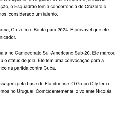
ação, o Esquadrão tem a concorrência de Cruzeiro e
nos, considerado um talento.
ma, Cruzeiro e Bahia para 2024. É provável que ele
nicador.
uguaia no Campeonato Sul-Americano Sub-20. Ele marcou
ou o status de joia. Ele tem uma convocação para a
nco na partida contra Cuba.
sagem pela base do Fluminense. O Grupo City tem o
ntos no Uruguai. Coincidentemente, o volante Nicolás