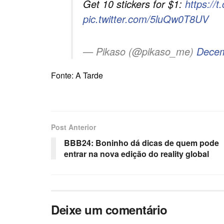
Get 10 stickers for $1:
https:/
pic.twitter.com/5luQw0T8UV
— Pikaso (@pikaso_me)
Decem
Fonte: A Tarde
Post Anterior
BBB24: Boninho dá dicas de quem pode
entrar na nova edição do reality global
Deixe um comentário