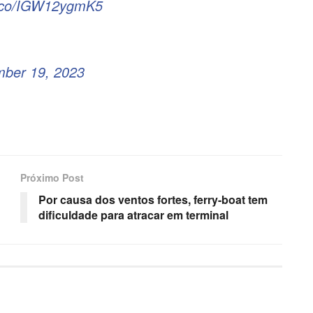
/t.co/IGW12ygmK5
ber 19, 2023
Próximo Post
Por causa dos ventos fortes, ferry-boat tem
dificuldade para atracar em terminal