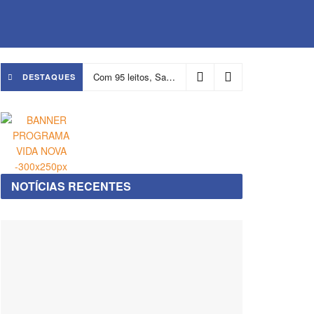
Com 95 leitos, Salvador ganha hospital focado em transição de cuidados
DESTAQUES
NOTÍCIAS RECENTES