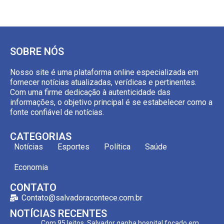
SOBRE NÓS
Nosso site é uma plataforma online especializada em
fornecer notícias atualizadas, verídicas e pertinentes.
Com uma firme dedicação à autenticidade das
informações, o objetivo principal é se estabelecer como a
fonte confiável de notícias.
CATEGORIAS
Notícias
Esportes
Política
Saúde
Economia
CONTATO
Contato@salvadoracontece.com.br
NOTÍCIAS RECENTES
Com 95 leitos, Salvador ganha hospital focado em