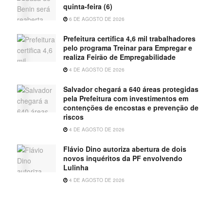
quinta-feira (6)
6 DE AGOSTO DE 2026
Prefeitura certifica 4,6 mil trabalhadores
pelo programa Treinar para Empregar e
realiza Feirão de Empregabilidade
4 DE AGOSTO DE 2026
Salvador chegará a 640 áreas protegidas
pela Prefeitura com investimentos em
contenções de encostas e prevenção de
riscos
4 DE AGOSTO DE 2026
Flávio Dino autoriza abertura de dois
novos inquéritos da PF envolvendo
Lulinha
4 DE AGOSTO DE 2026