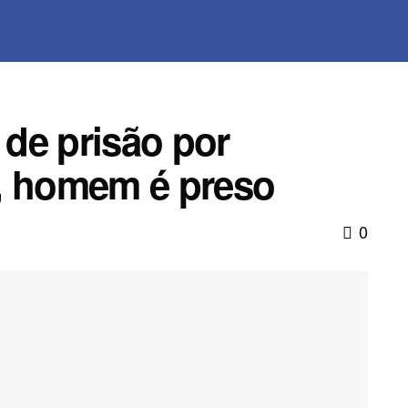
de prisão por
, homem é preso
0