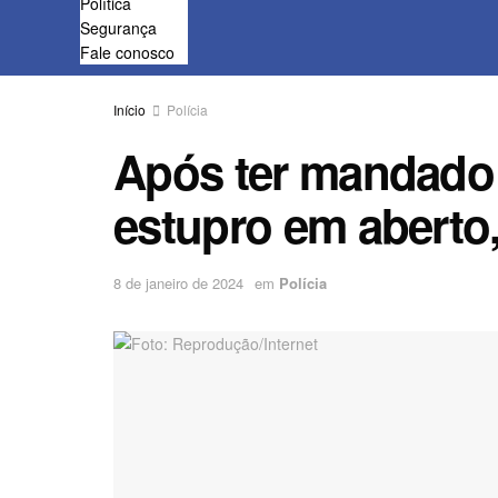
Política
Segurança
Fale conosco
Início
Polícia
Após ter mandado 
estupro em aberto
8 de janeiro de 2024
em
Polícia