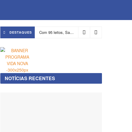
Com 95 leitos, Salvador ganha hospital focado em transição de cuidados
DESTAQUES
NOTÍCIAS RECENTES