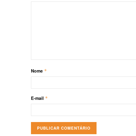
Nome
*
E-mail
*