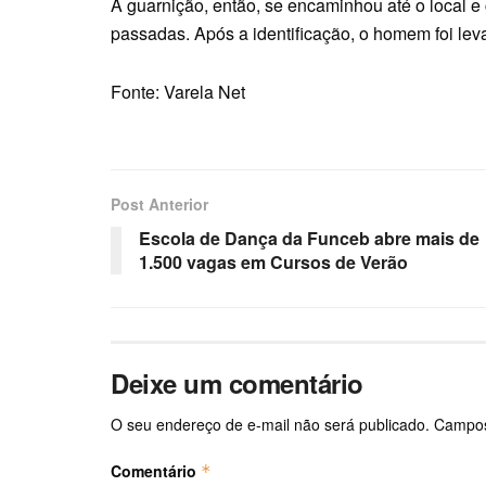
A guarnição, então, se encaminhou até o local e 
passadas. Após a identificação, o homem foi lev
Fonte: Varela Net
Post Anterior
Escola de Dança da Funceb abre mais de
1.500 vagas em Cursos de Verão
Deixe um comentário
O seu endereço de e-mail não será publicado.
Campos
Comentário
*