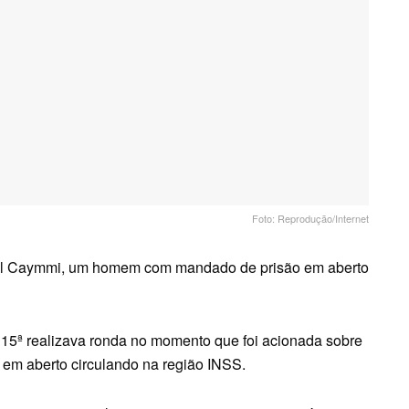
Foto: Reprodução/Internet
val Caymmi, um homem com mandado de prisão em aberto
15ª realizava ronda no momento que foi acionada sobre
em aberto circulando na região INSS.