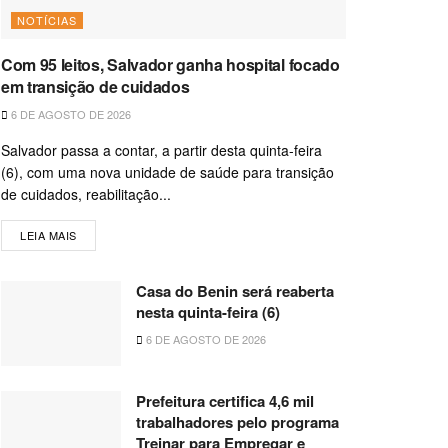
NOTÍCIAS
Com 95 leitos, Salvador ganha hospital focado
em transição de cuidados
6 DE AGOSTO DE 2026
Salvador passa a contar, a partir desta quinta-feira
(6), com uma nova unidade de saúde para transição
de cuidados, reabilitação...
LEIA MAIS
Casa do Benin será reaberta
nesta quinta-feira (6)
6 DE AGOSTO DE 2026
Prefeitura certifica 4,6 mil
trabalhadores pelo programa
Treinar para Empregar e