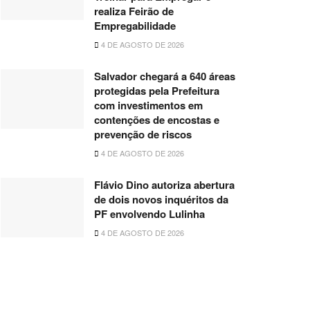
realiza Feirão de
Empregabilidade
4 DE AGOSTO DE 2026
Salvador chegará a 640 áreas
protegidas pela Prefeitura
com investimentos em
contenções de encostas e
prevenção de riscos
4 DE AGOSTO DE 2026
Flávio Dino autoriza abertura
de dois novos inquéritos da
PF envolvendo Lulinha
4 DE AGOSTO DE 2026