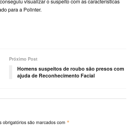
conseguiu visualizar o suspeito com as características
ado para a Polinter.
Próximo Post
Homens suspeitos de roubo são presos com
ajuda de Reconhecimento Facial
 obrigatórios são marcados com
*