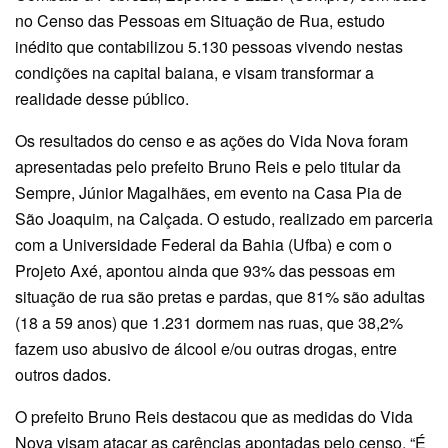
no Censo das Pessoas em Situação de Rua, estudo
inédito que contabilizou 5.130 pessoas vivendo nestas
condições na capital baiana, e visam transformar a
realidade desse público.
Os resultados do censo e as ações do Vida Nova foram
apresentadas pelo prefeito Bruno Reis e pelo titular da
Sempre, Júnior Magalhães, em evento na Casa Pia de
São Joaquim, na Calçada. O estudo, realizado em parceria
com a Universidade Federal da Bahia (Ufba) e com o
Projeto Axé, apontou ainda que 93% das pessoas em
situação de rua são pretas e pardas, que 81% são adultas
(18 a 59 anos) que 1.231 dormem nas ruas, que 38,2%
fazem uso abusivo de álcool e/ou outras drogas, entre
outros dados.
O prefeito Bruno Reis destacou que as medidas do Vida
Nova visam atacar as carências apontadas pelo censo. “É