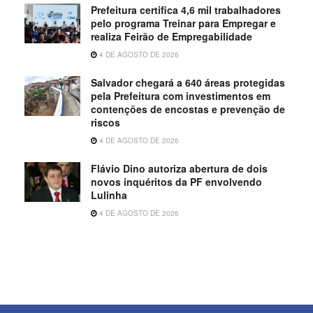
Prefeitura certifica 4,6 mil trabalhadores
pelo programa Treinar para Empregar e
realiza Feirão de Empregabilidade
4 DE AGOSTO DE 2026
Salvador chegará a 640 áreas protegidas
pela Prefeitura com investimentos em
contenções de encostas e prevenção de
riscos
4 DE AGOSTO DE 2026
Flávio Dino autoriza abertura de dois
novos inquéritos da PF envolvendo
Lulinha
4 DE AGOSTO DE 2026