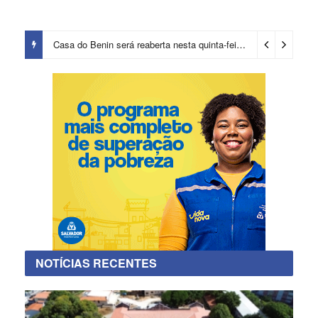
Casa do Benin será reaberta nesta quinta-feira (6)
2 dias ago
NOTÍCIAS RECENTES