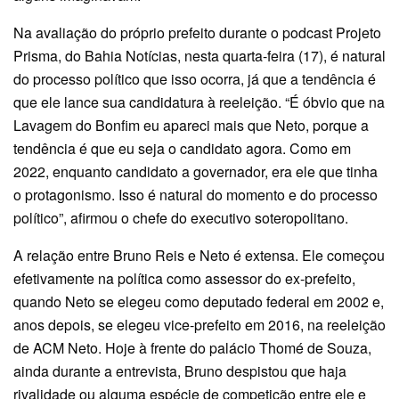
Na avaliação do próprio prefeito durante o podcast Projeto
Prisma, do Bahia Notícias, nesta quarta-feira (17), é natural
do processo político que isso ocorra, já que a tendência é
que ele lance sua candidatura à reeleição. “É óbvio que na
Lavagem do Bonfim eu apareci mais que Neto, porque a
tendência é que eu seja o candidato agora. Como em
2022, enquanto candidato a governador, era ele que tinha
o protagonismo. Isso é natural do momento e do processo
político”, afirmou o chefe do executivo soteropolitano.
A relação entre Bruno Reis e Neto é extensa. Ele começou
efetivamente na política como assessor do ex-prefeito,
quando Neto se elegeu como deputado federal em 2002 e,
anos depois, se elegeu vice-prefeito em 2016, na reeleição
de ACM Neto. Hoje à frente do palácio Thomé de Souza,
ainda durante a entrevista, Bruno despistou que haja
rivalidade ou alguma espécie de competição entre ele e