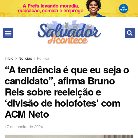
Início
Notícias
Política
“A tendência é que eu seja o
candidato”, afirma Bruno
Reis sobre reeleição e
‘divisão de holofotes’ com
ACM Neto
17 de janeiro de 2024