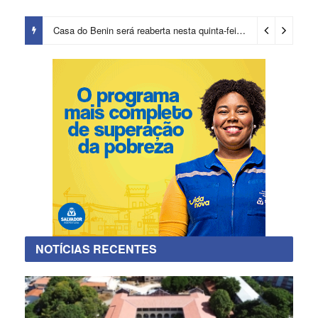
Casa do Benin será reaberta nesta quinta-feira (6)
15 minutos ag
NOTÍCIAS RECENTES