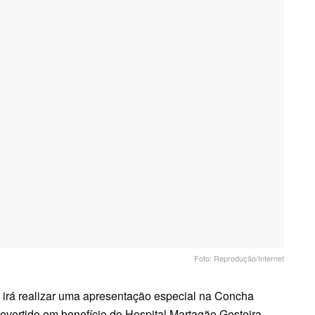
Foto: Reprodução/Internet
s irá realizar uma apresentação especial na Concha
revertido em benefício do Hospital Martagão Gesteira.