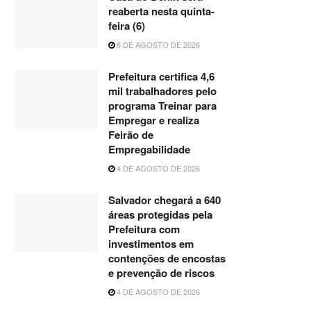
reaberta nesta quinta-
feira (6)
6 DE AGOSTO DE 2026
Prefeitura certifica 4,6
mil trabalhadores pelo
programa Treinar para
Empregar e realiza
Feirão de
Empregabilidade
4 DE AGOSTO DE 2026
Salvador chegará a 640
áreas protegidas pela
Prefeitura com
investimentos em
contenções de encostas
e prevenção de riscos
4 DE AGOSTO DE 2026