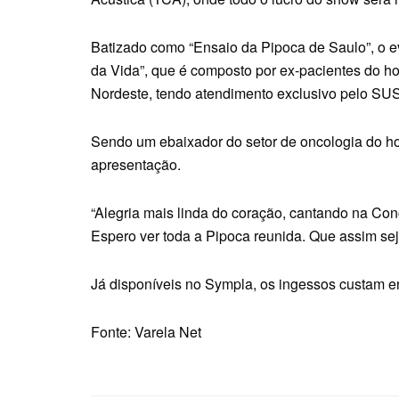
Batizado como “Ensaio da Pipoca de Saulo”, o eve
da Vida”, que é composto por ex-pacientes do hos
Nordeste, tendo atendimento exclusivo pelo SUS
Sendo um ebaixador do setor de oncologia do ho
apresentação.
“Alegria mais linda do coração, cantando na Con
Espero ver toda a Pipoca reunida. Que assim sej
Já disponíveis no Sympla, os ingessos custam e
Fonte: Varela Net