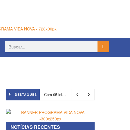
Com 95 leitos, Salvador ganha hospital focado em transição de cuidados
DESTAQUES
NOTÍCIAS RECENTES