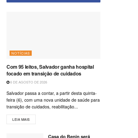
NOTÍCIAS
Com 95 leitos, Salvador ganha hospital
focado em transição de cuidados
6 DE AGOSTO DE 2026
Salvador passa a contar, a partir desta quinta-
feira (6), com uma nova unidade de saúde para
transição de cuidados, reabilitação...
LEIA MAIS
Casa do Benin será