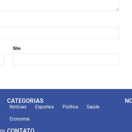
Site
CATEGORIAS
NO
Notícias
Esportes
Política
Saúde
m
Economia
CONTATO
omo