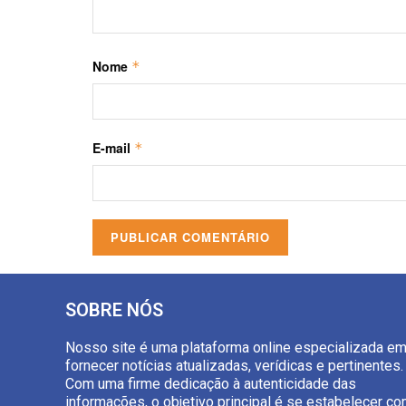
Nome
*
E-mail
*
SOBRE NÓS
Nosso site é uma plataforma online especializada e
fornecer notícias atualizadas, verídicas e pertinentes.
Com uma firme dedicação à autenticidade das
informações, o objetivo principal é se estabelecer c