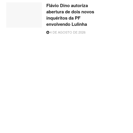
Flávio Dino autoriza
abertura de dois novos
inquéritos da PF
envolvendo Lulinha
4 DE AGOSTO DE 2026