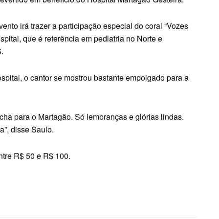
nto irá trazer a participação especial do coral “Vozes
pital, que é referência em pediatria no Norte e
.
spital, o cantor se mostrou bastante empolgado para a
cha para o Martagão. Só lembranças e glórias lindas.
a”, disse Saulo.
ntre R$ 50 e R$ 100.