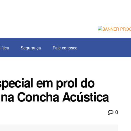
lítica
Segurança
Fale conosco
pecial em prol do
 na Concha Acústica
0