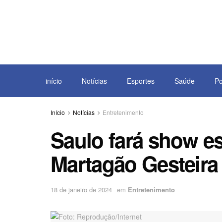
início
Notícias
Esportes
Saúde
Po
Início
Notícias
Entretenimento
Saulo fará show es
Martagão Gesteira
18 de janeiro de 2024
em
Entretenimento