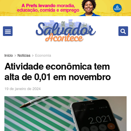
Fale conosco
Início
Notícias
Economia
Atividade econômica tem
alta de 0,01 em novembro
19 de janeiro de 2024