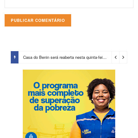
Casa do Benin será reaberta nesta quinta-feira (6)
2 dias ago