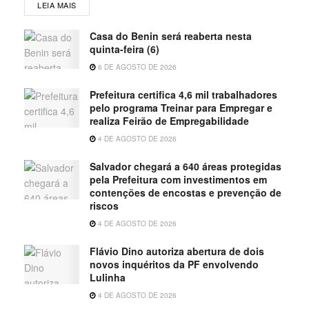
LEIA MAIS
Casa do Benin será reaberta nesta
quinta-feira (6)
6 DE AGOSTO DE 2026
Prefeitura certifica 4,6 mil trabalhadores
pelo programa Treinar para Empregar e
realiza Feirão de Empregabilidade
4 DE AGOSTO DE 2026
Salvador chegará a 640 áreas protegidas
pela Prefeitura com investimentos em
contenções de encostas e prevenção de
riscos
4 DE AGOSTO DE 2026
Flávio Dino autoriza abertura de dois
novos inquéritos da PF envolvendo
Lulinha
4 DE AGOSTO DE 2026