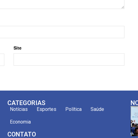
Site
CATEGORIAS
NO
Notícias
Esportes
Política
Saúde
Economia
CONTATO