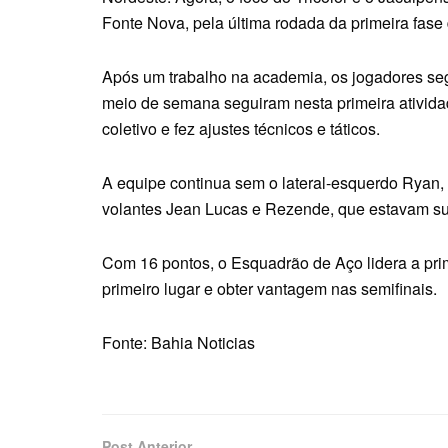
Fonte Nova, pela última rodada da primeira fas
Após um trabalho na academia, os jogadores seg
meio de semana seguiram nesta primeira ativid
coletivo e fez ajustes técnicos e táticos.
A equipe continua sem o lateral-esquerdo Ryan, 
volantes Jean Lucas e Rezende, que estavam su
Com 16 pontos, o Esquadrão de Aço lidera a prim
primeiro lugar e obter vantagem nas semifinais.
Fonte: Bahia Noticias
Post Anterior