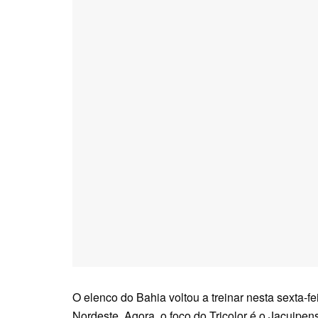
O elenco do Bahia voltou a treinar nesta sexta-
Nordeste. Agora, o foco do Tricolor é o Jacuipen