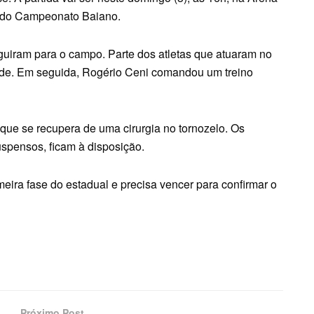
e do Campeonato Baiano.
uiram para o campo. Parte dos atletas que atuaram no
ade. Em seguida, Rogério Ceni comandou um treino
que se recupera de uma cirurgia no tornozelo. Os
spensos, ficam à disposição.
eira fase do estadual e precisa vencer para confirmar o
Próximo Post