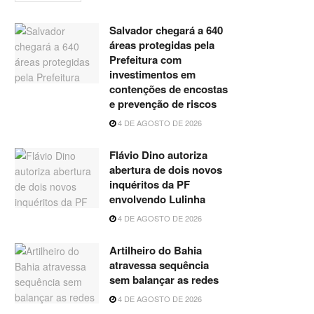
Salvador chegará a 640
áreas protegidas pela
Prefeitura com
investimentos em
contenções de encostas
e prevenção de riscos
4 DE AGOSTO DE 2026
Flávio Dino autoriza
abertura de dois novos
inquéritos da PF
envolvendo Lulinha
4 DE AGOSTO DE 2026
Artilheiro do Bahia
atravessa sequência
sem balançar as redes
4 DE AGOSTO DE 2026