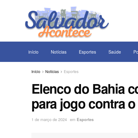
início
Notícias
Esportes
Saúde
Po
Início
Notícias
Esportes
Elenco do Bahia 
para jogo contra 
1 de março de 2024
em
Esportes