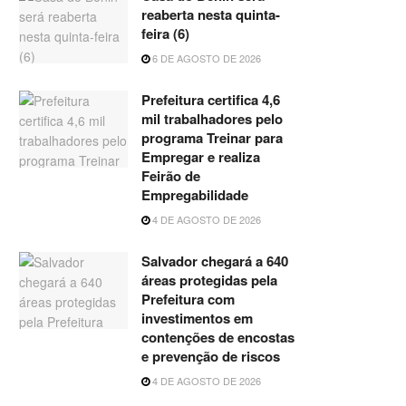
reaberta nesta quinta-
feira (6)
6 DE AGOSTO DE 2026
Prefeitura certifica 4,6
mil trabalhadores pelo
programa Treinar para
Empregar e realiza
Feirão de
Empregabilidade
4 DE AGOSTO DE 2026
Salvador chegará a 640
áreas protegidas pela
Prefeitura com
investimentos em
contenções de encostas
e prevenção de riscos
4 DE AGOSTO DE 2026