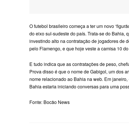
O futebol brasileiro começa a ter um novo ‘figurã
do eixo sul-sudeste do país. Trata-se do Bahia,
investindo alto na contratação de jogadores de 
pelo Flamengo, e que hoje veste a camisa 10 d
E tudo indica que as contratações de peso, chef
Prova disso é que o nome de Gabigol, um dos art
nome relacionado ao Bahia na web. Em janeiro,
Bahia estaria iniciando conversas para uma poss
Fonte: Bocão News