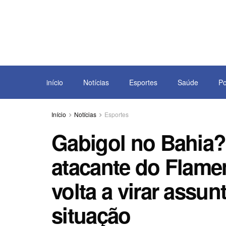
início
Notícias
Esportes
Saúde
Po
Início
Notícias
Esportes
Gabigol no Bahia?
atacante do Flamen
volta a virar assu
situação