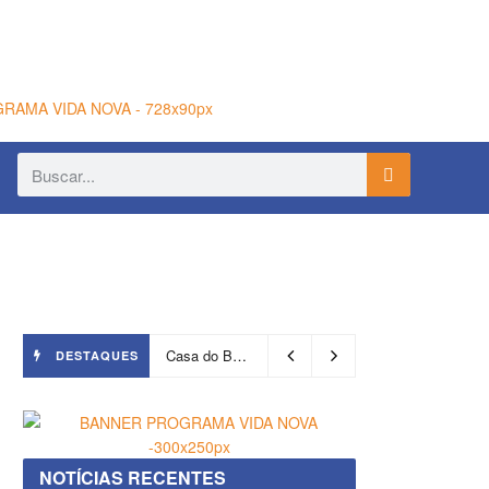
Casa do Benin será reaberta nesta quinta-feira (6)
DESTAQUES
NOTÍCIAS RECENTES