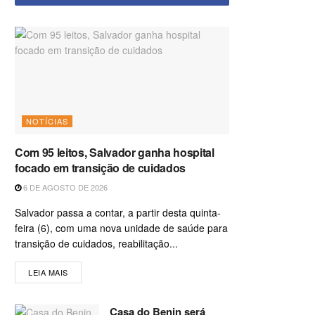
NOTÍCIAS
Com 95 leitos, Salvador ganha hospital
focado em transição de cuidados
6 DE AGOSTO DE 2026
Salvador passa a contar, a partir desta quinta-
feira (6), com uma nova unidade de saúde para
transição de cuidados, reabilitação...
LEIA MAIS
Casa do Benin será