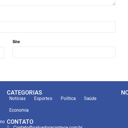
Site
CATEGORIAS
NO
Notícias
Esportes
Política
Saúde
m
Economia
CONTATO
omo
Contato@salvadoracontece.com.br