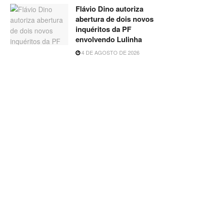
Flávio Dino autoriza
abertura de dois novos
inquéritos da PF
envolvendo Lulinha
4 DE AGOSTO DE 2026