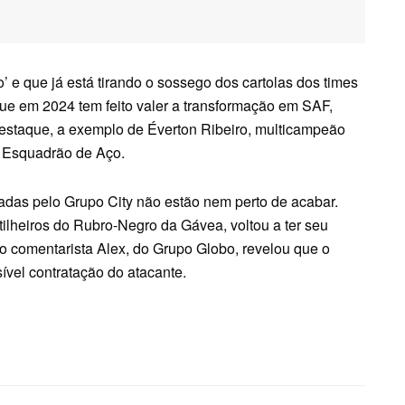
o’ e que já está tirando o sossego dos cartolas dos times
 que em 2024 tem feito valer a transformação em SAF,
destaque, a exemplo de Éverton Ribeiro, multicampeão
o Esquadrão de Aço.
iadas
pelo Grupo City não estão nem perto de acabar.
ilheiros do Rubro-Negro da Gávea, voltou a ter seu
 o
comentarista Alex, do Grupo Globo, revelou que o
ível contratação do atacante.