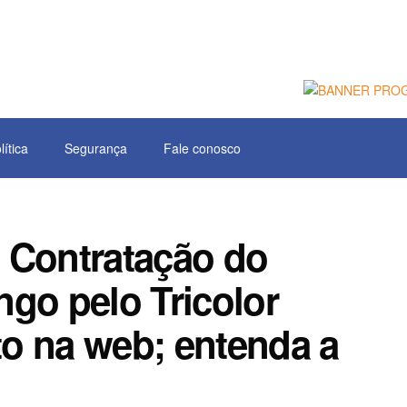
lítica
Segurança
Fale conosco
 Contratação do
go pelo Tricolor
nto na web; entenda a