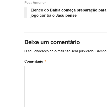
Post Anterior
Elenco do Bahia começa preparação para
jogo contra o Jacuipense
Deixe um comentário
O seu endereço de e-mail não será publicado.
Campos
Comentário
*