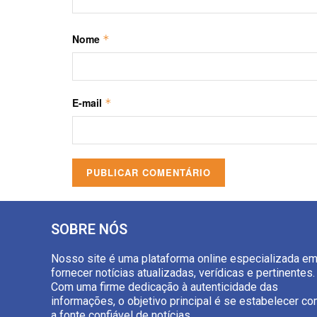
Nome
*
E-mail
*
SOBRE NÓS
Nosso site é uma plataforma online especializada e
fornecer notícias atualizadas, verídicas e pertinentes.
Com uma firme dedicação à autenticidade das
informações, o objetivo principal é se estabelecer c
a fonte confiável de notícias.