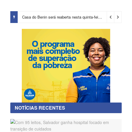
Casa do Benin será reaberta nesta quinta-feira (6)
2 dias ago
NOTÍCIAS RECENTES