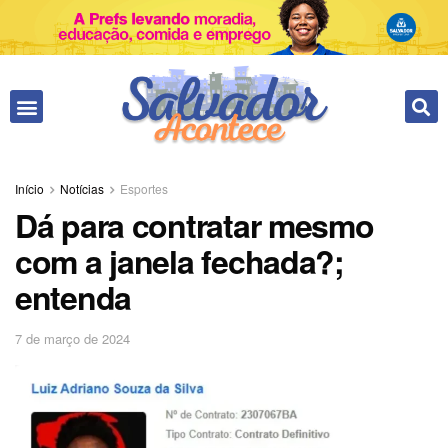
Início
Notícias
Esportes
Dá para contratar mesmo
com a janela fechada?;
entenda
7 de março de 2024