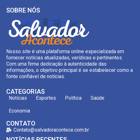
SOBRE NÓS
Nosso site é uma plataforma online especializada em
fornecer notícias atualizadas, verídicas e pertinentes.
Com uma firme dedicação à autenticidade das
informações, o objetivo principal é se estabelecer como a
fonte confiável de notícias.
CATEGORIAS
Notícias
Esportes
Política
Saúde
Economia
CONTATO
Contato@salvadoracontece.com.br
NOTÍCIAS RECENTES