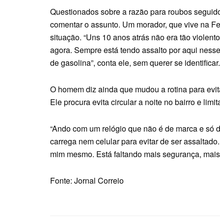
Questionados sobre a razão para roubos seguido
comentar o assunto. Um morador, que vive na F
situação. “Uns 10 anos atrás não era tão viole
agora. Sempre está tendo assalto por aqui nesse
de gasolina”, conta ele, sem querer se identificar.
O homem diz ainda que mudou a rotina para evit
Ele procura evita circular a noite no bairro e lim
“Ando com um relógio que não é de marca e só 
carrega nem celular para evitar de ser assaltad
mim mesmo. Está faltando mais segurança, mais 
Fonte: Jornal Correio