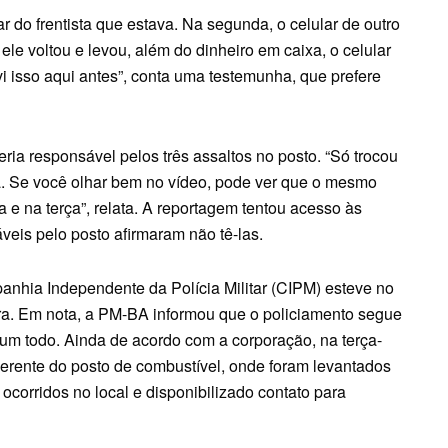
r do frentista que estava. Na segunda, o celular de outro
 ele voltou e levou, além do dinheiro em caixa, o celular
 isso aqui antes”, conta uma testemunha, que prefere
ia responsável pelos três assaltos no posto. “Só trocou
a. Se você olhar bem no vídeo, pode ver que o mesmo
 e na terça”, relata. A reportagem tentou acesso às
is pelo posto afirmaram não tê-las.
anhia Independente da Polícia Militar (CIPM) esteve no
ira. Em nota, a PM-BA informou que o policiamento segue
um todo. Ainda de acordo com a corporação, na terça-
gerente do posto de combustível, onde foram levantados
ocorridos no local e disponibilizado contato para