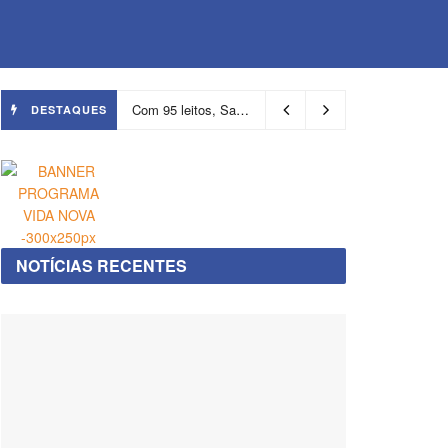
Com 95 leitos, Salvador ganha hospital focado em transição de cuidados
DESTAQUES
NOTÍCIAS RECENTES