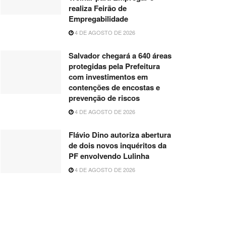
realiza Feirão de
Empregabilidade
4 DE AGOSTO DE 2026
Salvador chegará a 640 áreas
protegidas pela Prefeitura
com investimentos em
contenções de encostas e
prevenção de riscos
4 DE AGOSTO DE 2026
Flávio Dino autoriza abertura
de dois novos inquéritos da
PF envolvendo Lulinha
4 DE AGOSTO DE 2026