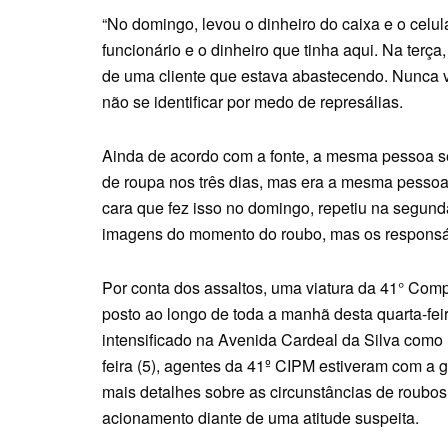
“No domingo, levou o dinheiro do caixa e o celula
funcionário e o dinheiro que tinha aqui. Na terça,
de uma cliente que estava abastecendo. Nunca vi
não se identificar por medo de represálias.
Ainda de acordo com a fonte, a mesma pessoa ser
de roupa nos três dias, mas era a mesma pesso
cara que fez isso no domingo, repetiu na segunda
imagens do momento do roubo, mas os responsáve
Por conta dos assaltos, uma viatura da 41° Comp
posto ao longo de toda a manhã desta quarta-fe
intensificado na Avenida Cardeal da Silva como 
feira (5), agentes da 41º CIPM estiveram com a 
mais detalhes sobre as circunstâncias de roubos 
acionamento diante de uma atitude suspeita.