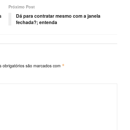
Próximo Post
s
Dá para contratar mesmo com a janela
fechada?; entenda
 obrigatórios são marcados com
*