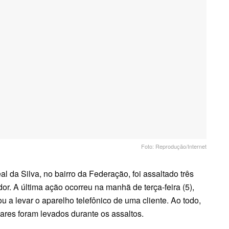
Foto: Reprodução/Internet
 da Silva, no bairro da Federação, foi assaltado três
r. A última ação ocorreu na manhã de terça-feira (5),
 a levar o aparelho telefônico de uma cliente. Ao todo,
ares foram levados durante os assaltos.