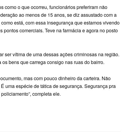
s como o que ocorreu, funcionários preferiram não
ederação ao menos de 15 anos, se diz assustado com a
nto como está, com essa insegurança que estamos vivendo
s pontos comerciais. Teve na farmácia e agora no posto
ar ser vítima de uma dessas ações criminosas na região.
ita os bens que carrega consigo nas ruas do bairro.
documento, mas com pouco dinheiro da carteira. Não
o. É uma espécie de tática de segurança. Segurança pra
policiamento”, completa ele.