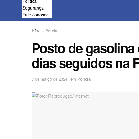
Política
Segurança
Fale conosco
Início
Polícia
Posto de gasolina 
dias seguidos na 
7 de março de 2024
em
Polícia