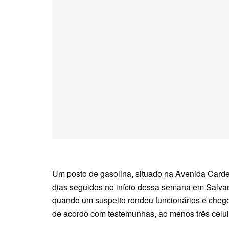
Um posto de gasolina, situado na Avenida Cardeal
dias seguidos no início dessa semana em Salvado
quando um suspeito rendeu funcionários e chegou
de acordo com testemunhas, ao menos três celul