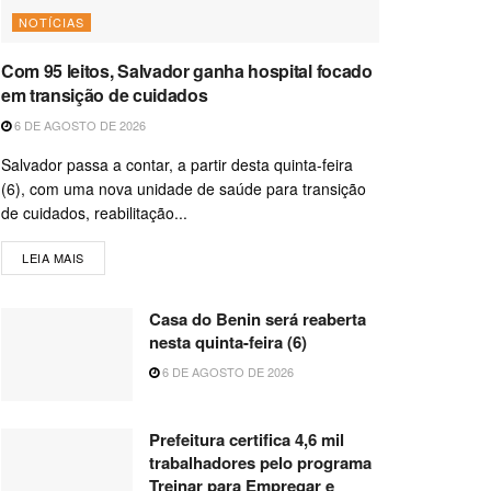
NOTÍCIAS
Com 95 leitos, Salvador ganha hospital focado
em transição de cuidados
6 DE AGOSTO DE 2026
Salvador passa a contar, a partir desta quinta-feira
(6), com uma nova unidade de saúde para transição
de cuidados, reabilitação...
LEIA MAIS
Casa do Benin será reaberta
nesta quinta-feira (6)
6 DE AGOSTO DE 2026
Prefeitura certifica 4,6 mil
trabalhadores pelo programa
Treinar para Empregar e