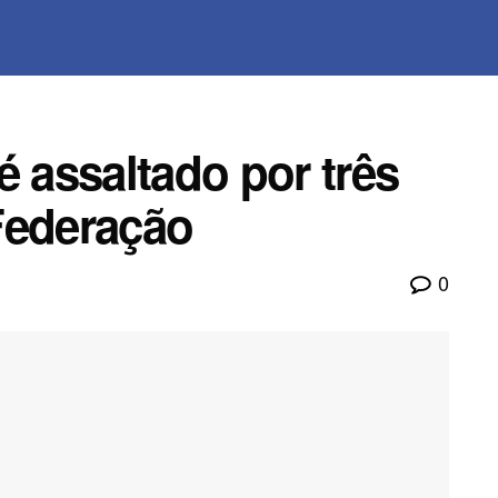
é assaltado por três
Federação
0