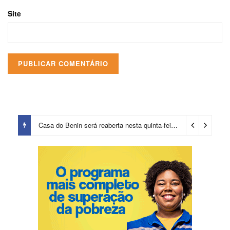
Site
Casa do Benin será reaberta nesta quinta-feira (6)
8 horas ago