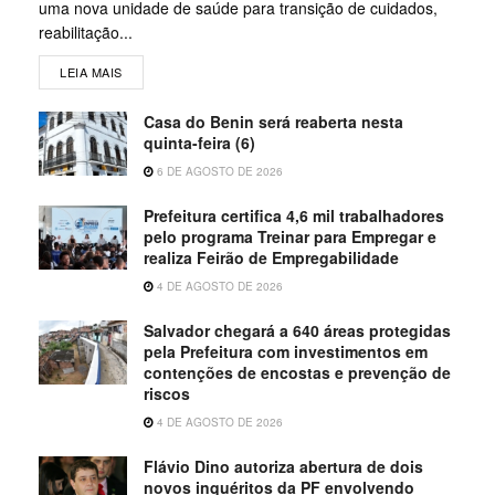
uma nova unidade de saúde para transição de cuidados,
reabilitação...
LEIA MAIS
Casa do Benin será reaberta nesta
quinta-feira (6)
6 DE AGOSTO DE 2026
Prefeitura certifica 4,6 mil trabalhadores
pelo programa Treinar para Empregar e
realiza Feirão de Empregabilidade
4 DE AGOSTO DE 2026
Salvador chegará a 640 áreas protegidas
pela Prefeitura com investimentos em
contenções de encostas e prevenção de
riscos
4 DE AGOSTO DE 2026
Flávio Dino autoriza abertura de dois
novos inquéritos da PF envolvendo