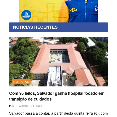
NOTÍCIAS RECENTES
NOTÍCIAS
Com 95 leitos, Salvador ganha hospital focado em
transição de cuidados
6 DE AGOSTO DE 2026
Salvador passa a contar, a partir desta quinta-feira (6), com