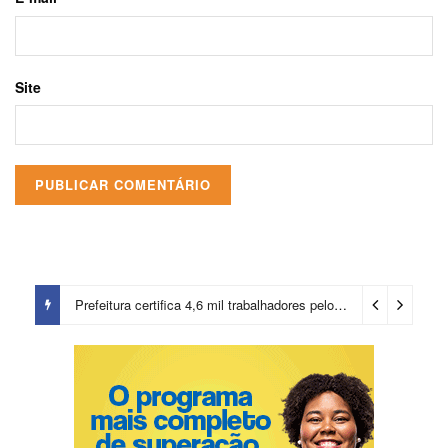
Site
Prefeitura certifica 4,6 mil trabalhadores pelo programa Treinar para Empregar e realiza Feirão de Empregabilidade