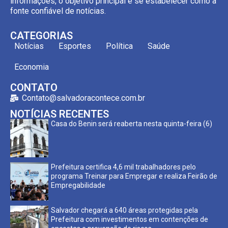
informações, o objetivo principal é se estabelecer como a
fonte confiável de notícias.
CATEGORIAS
Notícias
Esportes
Política
Saúde
Economia
CONTATO
Contato@salvadoracontece.com.br
NOTÍCIAS RECENTES
Casa do Benin será reaberta nesta quinta-feira (6)
Prefeitura certifica 4,6 mil trabalhadores pelo
programa Treinar para Empregar e realiza Feirão de
Empregabilidade
Salvador chegará a 640 áreas protegidas pela
Prefeitura com investimentos em contenções de