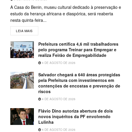
A Casa do Benin, museu cultural dedicado à preservação e
estudo da herança africana e diaspórica, será reaberta
nesta quinta-feira...
LEIA MAIS
Prefeitura certifica 4,6 mil trabalhadores
pelo programa Treinar para Empregar e
realiza Feirão de Empregabilidade
4 DE AGOSTO DE 2026
Salvador chegará a 640 áreas protegidas
pela Prefeitura com investimentos em
contenções de encostas e prevenção de
riscos
4 DE AGOSTO DE 2026
Flávio Dino autoriza abertura de dois
novos inquéritos da PF envolvendo
Lulinha
4 DE AGOSTO DE 2026