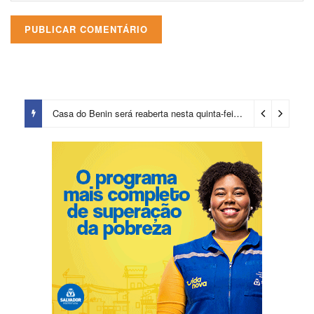
Casa do Benin será reaberta nesta quinta-feira (6)
20 horas ago