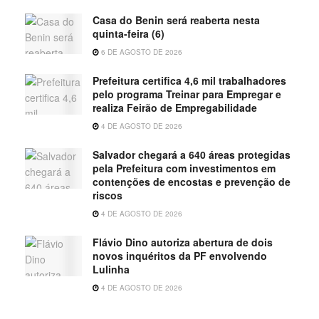
Casa do Benin será reaberta nesta
quinta-feira (6)
6 DE AGOSTO DE 2026
Prefeitura certifica 4,6 mil trabalhadores
pelo programa Treinar para Empregar e
realiza Feirão de Empregabilidade
4 DE AGOSTO DE 2026
Salvador chegará a 640 áreas protegidas
pela Prefeitura com investimentos em
contenções de encostas e prevenção de
riscos
4 DE AGOSTO DE 2026
Flávio Dino autoriza abertura de dois
novos inquéritos da PF envolvendo
Lulinha
4 DE AGOSTO DE 2026