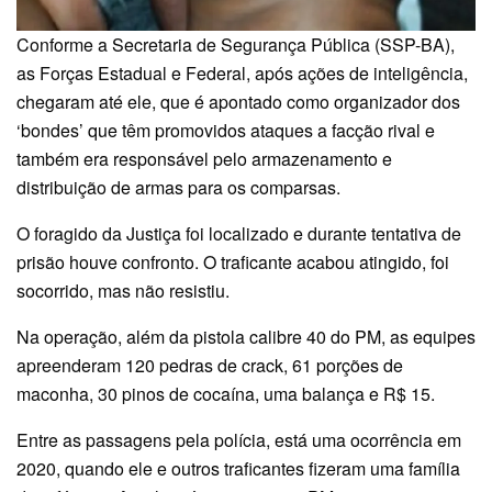
Conforme a Secretaria de Segurança Pública (SSP-BA),
as Forças Estadual e Federal, após ações de inteligência,
chegaram até ele, que é apontado como organizador dos
‘bondes’ que têm promovidos ataques a facção rival e
também era responsável pelo armazenamento e
distribuição de armas para os comparsas.
O foragido da Justiça foi localizado e durante tentativa de
prisão houve confronto. O traficante acabou atingido, foi
socorrido, mas não resistiu.
Na operação, além da pistola calibre 40 do PM, as equipes
apreenderam 120 pedras de crack, 61 porções de
maconha, 30 pinos de cocaína, uma balança e R$ 15.
Entre as passagens pela polícia, está uma ocorrência em
2020, quando ele e outros traficantes fizeram uma família