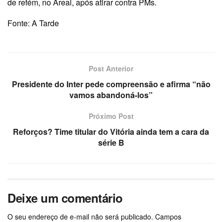
de refém, no Areal, após atirar contra PMs.
Fonte: A Tarde
Post Anterior
Presidente do Inter pede compreensão e afirma “não
vamos abandoná-los”
Próximo Post
Reforços? Time titular do Vitória ainda tem a cara da
série B
Deixe um comentário
O seu endereço de e-mail não será publicado.
Campos