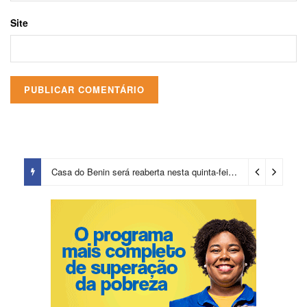
Site
Casa do Benin será reaberta nesta quinta-feira (6)
3 dias ago