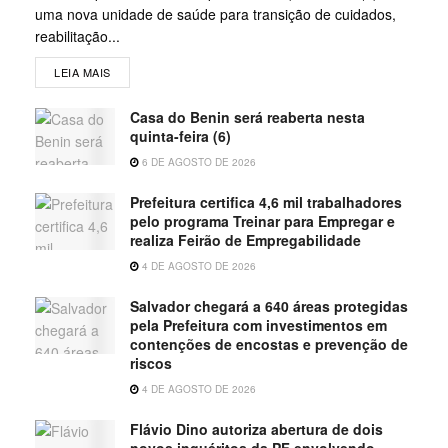
uma nova unidade de saúde para transição de cuidados,
reabilitação...
LEIA MAIS
Casa do Benin será reaberta nesta
quinta-feira (6)
6 DE AGOSTO DE 2026
Prefeitura certifica 4,6 mil trabalhadores
pelo programa Treinar para Empregar e
realiza Feirão de Empregabilidade
4 DE AGOSTO DE 2026
Salvador chegará a 640 áreas protegidas
pela Prefeitura com investimentos em
contenções de encostas e prevenção de
riscos
4 DE AGOSTO DE 2026
Flávio Dino autoriza abertura de dois
novos inquéritos da PF envolvendo