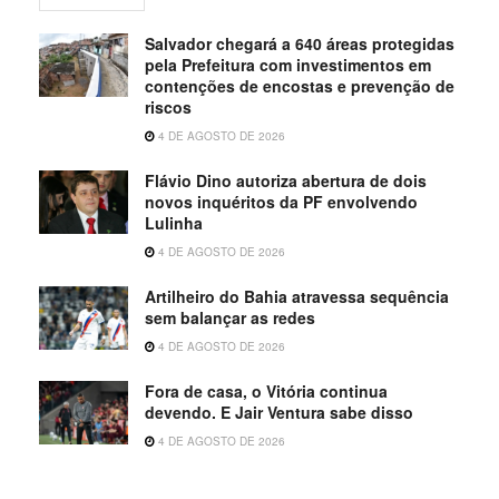
Salvador chegará a 640 áreas protegidas
pela Prefeitura com investimentos em
contenções de encostas e prevenção de
riscos
4 DE AGOSTO DE 2026
Flávio Dino autoriza abertura de dois
novos inquéritos da PF envolvendo
Lulinha
4 DE AGOSTO DE 2026
Artilheiro do Bahia atravessa sequência
sem balançar as redes
4 DE AGOSTO DE 2026
Fora de casa, o Vitória continua
devendo. E Jair Ventura sabe disso
4 DE AGOSTO DE 2026