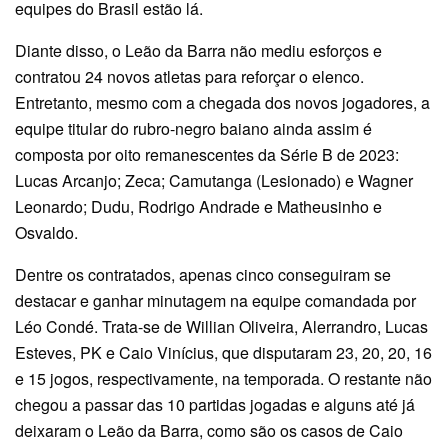
equipes do Brasil estão lá.
Diante disso, o Leão da Barra não mediu esforços e
contratou 24 novos atletas para reforçar o elenco.
Entretanto, mesmo com a chegada dos novos jogadores, a
equipe titular do rubro-negro baiano ainda assim é
composta por oito remanescentes da Série B de 2023:
Lucas Arcanjo; Zeca; Camutanga (Lesionado) e Wagner
Leonardo; Dudu, Rodrigo Andrade e Matheusinho e
Osvaldo.
Dentre os contratados, apenas cinco conseguiram se
destacar e ganhar minutagem na equipe comandada por
Léo Condé. Trata-se de Willian Oliveira, Alerrandro, Lucas
Esteves, PK e Caio Vinícius, que disputaram 23, 20, 20, 16
e 15 jogos, respectivamente, na temporada. O restante não
chegou a passar das 10 partidas jogadas e alguns até já
deixaram o Leão da Barra, como são os casos de Caio