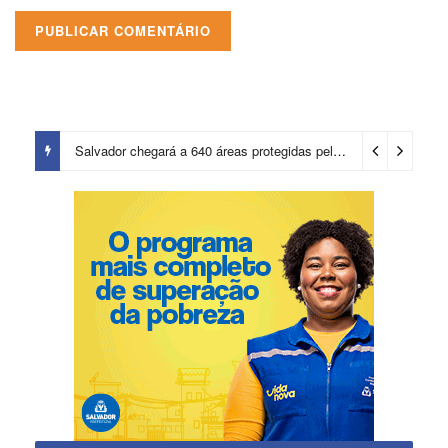
Salvador chegará a 640 áreas protegidas pela Prefeitura com investimentos em contenções de encostas e prevenção de riscos