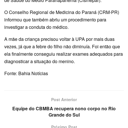
de Saúde do Médio Paranapanema (Cismepar).
O Conselho Regional de Medicina do Paraná (CRM-PR)
informou que também abriu um procedimento para
investigar a conduta do médico.
A mãe da criança precisou voltar à UPA por mais duas
vezes, já que a febre do filho não diminuía. Foi então que
ela finalmente conseguiu realizar exames adequados para
diagnosticar a situação do menino.
Fonte: Bahia Notícias
Post Anterior
Equipe do CBMBA recupera nono corpo no Rio
Grande do Sul
Próximo Post