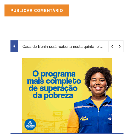
Casa do Benin será reaberta nesta quinta-feira (6)
16 horas ago