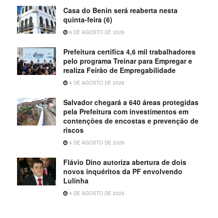
Casa do Benin será reaberta nesta
quinta-feira (6)
6 DE AGOSTO DE 2026
Prefeitura certifica 4,6 mil trabalhadores
pelo programa Treinar para Empregar e
realiza Feirão de Empregabilidade
4 DE AGOSTO DE 2026
Salvador chegará a 640 áreas protegidas
pela Prefeitura com investimentos em
contenções de encostas e prevenção de
riscos
4 DE AGOSTO DE 2026
Flávio Dino autoriza abertura de dois
novos inquéritos da PF envolvendo
Lulinha
4 DE AGOSTO DE 2026