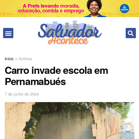
Início
Notícias
Carro invade escola em
Pernamabués
7 de junho de 2024